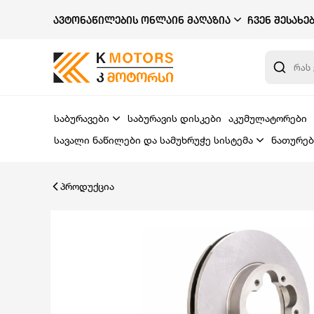
ᲐᲕᲢᲝᲜᲐᲬᲘᲚᲔᲑᲘᲡ ᲝᲜᲚᲐᲘᲜ ᲛᲐᲦᲐᲖᲘᲐ
ᲩᲕᲔᲜ ᲨᲔᲡᲐᲮᲔ
საბურავები
საბურავის დისკები
აკუმულატორები
სავალი ნაწილები და სამუხრუჭე სისტემა
ნათურებ
პროდუქცია