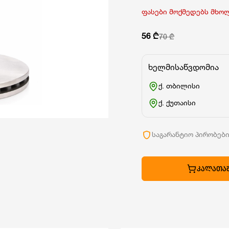
ფასები მოქმედებს მხო
56 ₾
70 ₾
ხელმისაწვდომია
ქ. თბილისი
ქ. ქუთაისი
საგარანტიო პირობებ
ᲙᲐᲚᲐᲗᲐᲨ