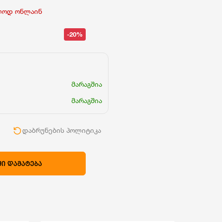
ლოდ ონლაინ
-20%
მარაგშია
მარაგშია
ი
დაბრუნების პოლიტიკა
Ი ᲓᲐᲛᲐᲢᲔᲑᲐ