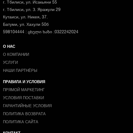
г. Тбилиси, ул. Исакьяни 55
г. Тбилиси, ул. З. Яражули 29
Кутаиси, ул. Никея, 37.
Батуми, ул. Хахули 50б
598104444 : ცხელი ხაზი :0322242024
О НАС
О КОМПАНИИ
УСЛУГИ
НАШИ ПАРТНЁРЫ
ПРАВИЛА И УСЛОВИЯ
ПРЯМОЙ МАРКЕТИНГ
УСЛОВИЯ ПОСТАВКИ
ГАРАНТИЙНЫЕ УСЛОВИЯ
ПОЛИТИКА ВОЗВРАТА
ПОЛИТИКА САЙТА