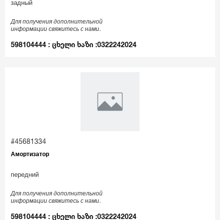
задный
Для получения дополнительной
информации свяжитесь с нами.
598104444 : ცხელი ხაზი :0322242024
#45681334
Амортизатор
передний
Для получения дополнительной
информации свяжитесь с нами.
598104444 : ცხელი ხაზი :0322242024