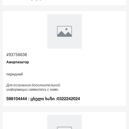
#93756638
Амортизатор
передний
Для получения дополнительной
информации свяжитесь с нами.
598104444 : ცხელი ხაზი :0322242024