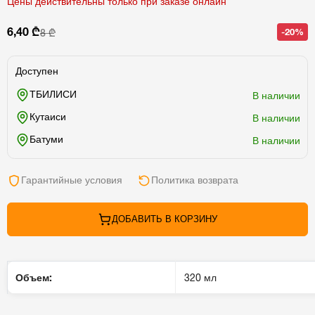
Цены действительны только при заказе онлайн
6,40 ₾
-20%
8 ₾
Доступен
ТБИЛИСИ
В наличии
Кутаиси
В наличии
Батуми
В наличии
Гарантийные условия
Политика возврата
ДОБАВИТЬ В КОРЗИНУ
Объем:
320 мл