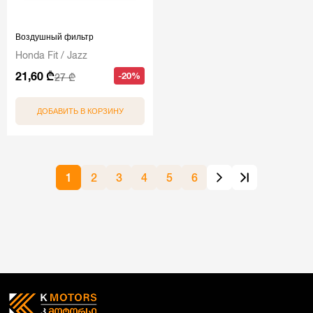
Воздушный фильтр
Honda Fit / Jazz
21,60 ₾
-20%
27 ₾
ДОБАВИТЬ В КОРЗИНУ
1
2
3
4
5
6