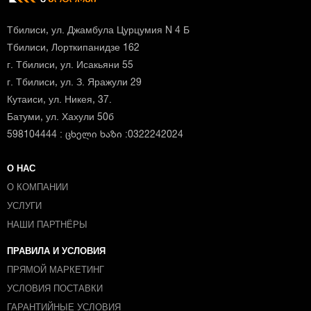
Тбилиси, ул. Джамбула Цурцумия N 4 Б
Тбилиси, Лорткипанидзе 162
г. Тбилиси, ул. Исакьяни 55
г. Тбилиси, ул. З. Яражули 29
Кутаиси, ул. Никея, 37.
Батуми, ул. Хахули 50б
598104444 : ცხელი ხაზი :0322242024
О НАС
О КОМПАНИИ
УСЛУГИ
НАШИ ПАРТНЁРЫ
ПРАВИЛА И УСЛОВИЯ
ПРЯМОЙ МАРКЕТИНГ
УСЛОВИЯ ПОСТАВКИ
ГАРАНТИЙНЫЕ УСЛОВИЯ