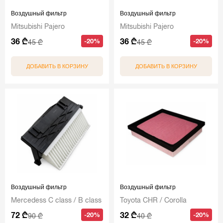
Воздушный фильтр
Воздушный фильтр
Mitsubishi Pajero
Mitsubishi Pajero
36 ₾
36 ₾
-20%
-20%
45 ₾
45 ₾
ДОБАВИТЬ В КОРЗИНУ
ДОБАВИТЬ В КОРЗИНУ
Воздушный фильтр
Воздушный фильтр
Mercedess C class / B class
Toyota CHR / Corolla
72 ₾
32 ₾
-20%
-20%
90 ₾
40 ₾