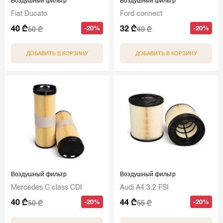
Воздушный фильтр
Воздушный фильтр
Fiat Ducato
Ford connect
40 ₾
32 ₾
-20%
-20%
50 ₾
40 ₾
ДОБАВИТЬ В КОРЗИНУ
ДОБАВИТЬ В КОРЗИНУ
Воздушный фильтр
Воздушный фильтр
Mercedes C class CDI
Audi A4 3.2 FSI
40 ₾
44 ₾
-20%
-20%
50 ₾
55 ₾