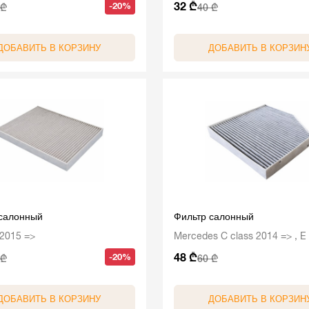
32 ₾
-20%
 ₾
40 ₾
ДОБАВИТЬ В КОРЗИНУ
ДОБАВИТЬ В КОРЗИН
 салонный
Фильтр салонный
 2015 =>
Mercedes C class 2014 => , E 
48 ₾
-20%
 ₾
60 ₾
ДОБАВИТЬ В КОРЗИНУ
ДОБАВИТЬ В КОРЗИН