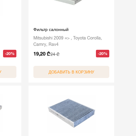
Фильтр салонный
Mitsubishi 2009 => , Toyota Corolla,
Camry, Rav4
19,20 ₾
-20%
-20%
24 ₾
У
ДОБАВИТЬ В КОРЗИНУ