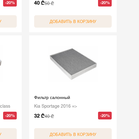
40 ₾
-20%
-20%
50 ₾
У
ДОБАВИТЬ В КОРЗИНУ
Фильтр салонный
class
Kia Sportage 2016 =>
32 ₾
-20%
-20%
40 ₾
У
ДОБАВИТЬ В КОРЗИНУ