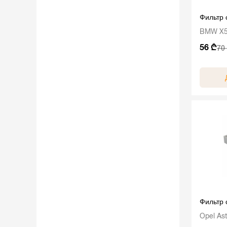
Фильтр
BMW X5 
56 ₾
70
Фильтр
Opel As