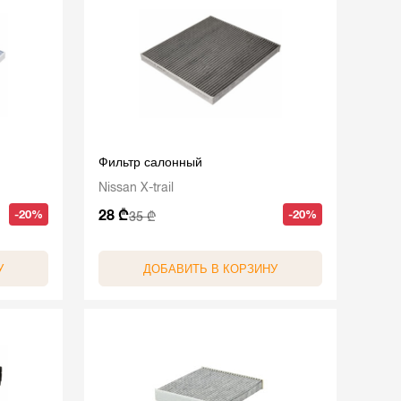
Фильтр салонный
Nissan X-trail
28 ₾
-20%
-20%
35 ₾
У
ДОБАВИТЬ В КОРЗИНУ