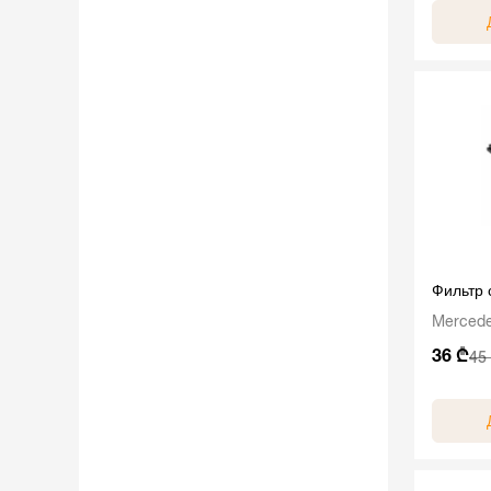
Фильтр
Mercede
36 ₾
45