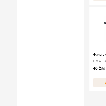
Фильтр
BMW E
40 ₾
50