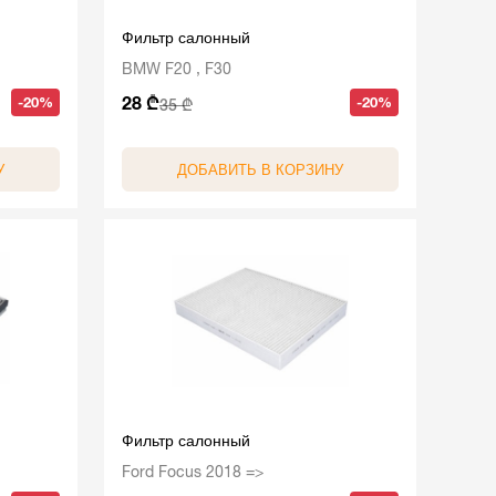
Фильтр салонный
BMW F20 , F30
28 ₾
-20%
-20%
35 ₾
У
ДОБАВИТЬ В КОРЗИНУ
Фильтр салонный
Ford Focus 2018 =>