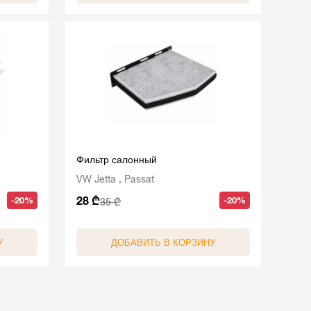
Фильтр салонный
VW Jetta , Passat
28 ₾
-20%
-20%
35 ₾
У
ДОБАВИТЬ В КОРЗИНУ