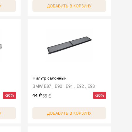
У
ДОБАВИТЬ В КОРЗИНУ
Фильтр салонный
BMW E87 , E90 , E91 , E92 , E93
44 ₾
-20%
-20%
55 ₾
У
ДОБАВИТЬ В КОРЗИНУ