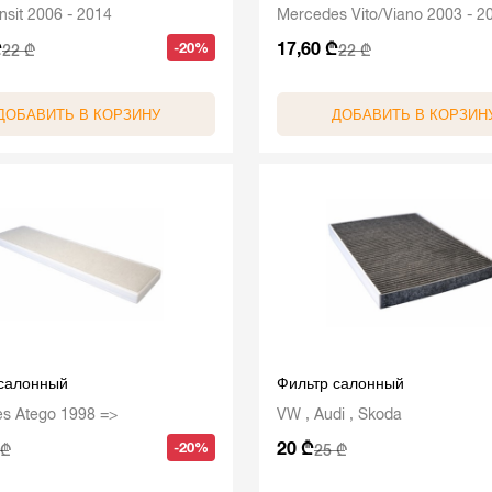
nsit 2006 - 2014
Mercedes Vito/Viano 2003 - 2
₾
17,60 ₾
-20%
22 ₾
22 ₾
ДОБАВИТЬ В КОРЗИНУ
ДОБАВИТЬ В КОРЗИН
 салонный
Фильтр салонный
s Atego 1998 =>
VW , Audi , Skoda
20 ₾
-20%
 ₾
25 ₾