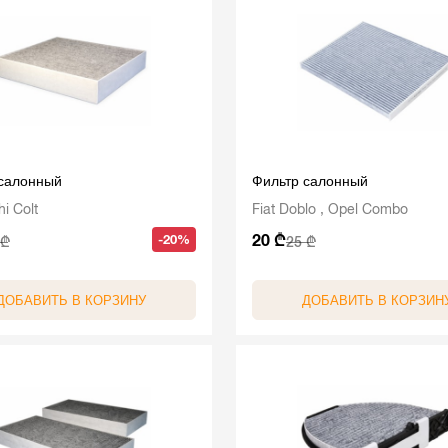
 салонный
Фильтр салонный
hi Colt
Fiat Doblo , Opel Combo
20 ₾
-20%
 ₾
25 ₾
ДОБАВИТЬ В КОРЗИНУ
ДОБАВИТЬ В КОРЗИН