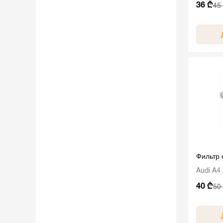
36 ₾
45
Фильтр
Audi A4
40 ₾
50