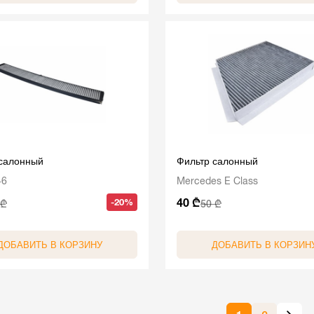
 салонный
Фильтр салонный
46
Mercedes E Class
40 ₾
-20%
 ₾
50 ₾
ДОБАВИТЬ В КОРЗИНУ
ДОБАВИТЬ В КОРЗИН