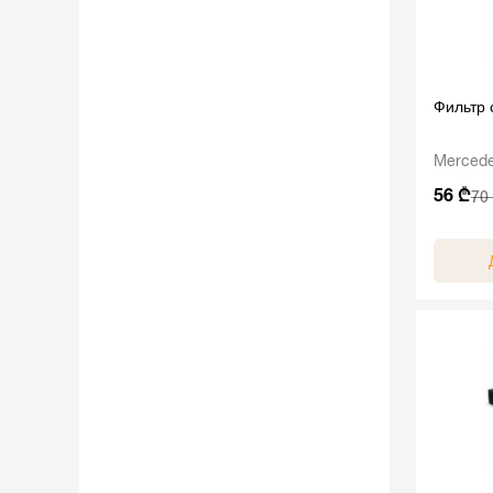
Фильтр
Mercede
56 ₾
70