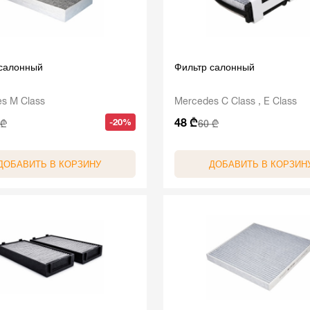
 салонный
Фильтр салонный
s M Class
Mercedes C Class , E Class
48 ₾
-20%
 ₾
60 ₾
ДОБАВИТЬ В КОРЗИНУ
ДОБАВИТЬ В КОРЗИН