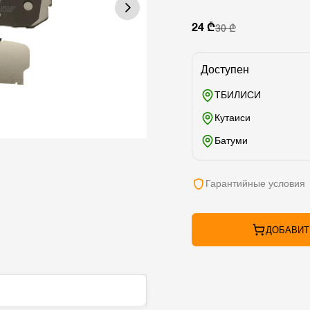
24 ₾
30 ₾
Доступен
ТБИЛИСИ
Кутаиси
Батуми
Гарантийные условия
ДОБАВИТ