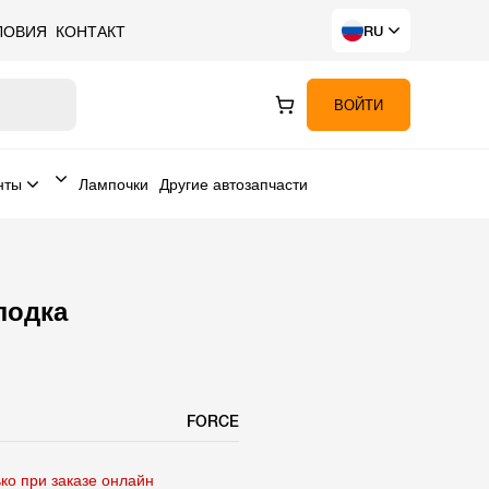
ЛОВИЯ
КОНТАКТ
RU
ВОЙТИ
нты
Лампочки
Другие автозапчасти
лодка
FORCE
ко при заказе онлайн