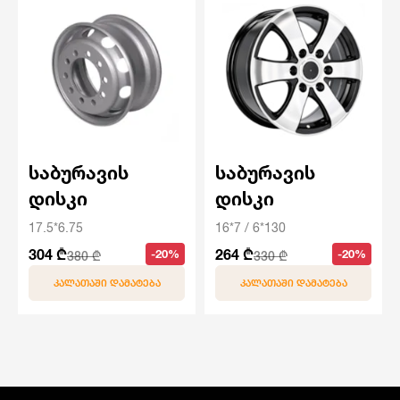
საბურავის
საბურავის
დისკი
დისკი
17.5*6.75
16*7 / 6*130
304 ₾
264 ₾
-20%
-20%
380 ₾
330 ₾
ᲙᲐᲚᲐᲗᲐᲨᲘ ᲓᲐᲛᲐᲢᲔᲑᲐ
ᲙᲐᲚᲐᲗᲐᲨᲘ ᲓᲐᲛᲐᲢᲔᲑᲐ