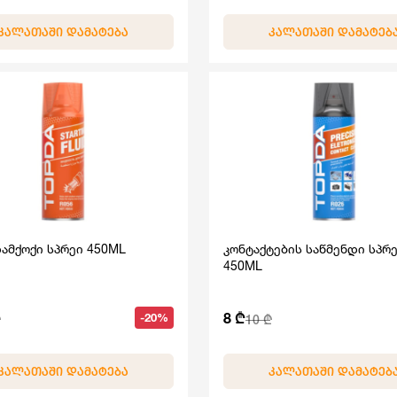
ᲙᲐᲚᲐᲗᲐᲨᲘ ᲓᲐᲛᲐᲢᲔᲑᲐ
ᲙᲐᲚᲐᲗᲐᲨᲘ ᲓᲐᲛᲐᲢᲔᲑ
ამქოქი სპრეი 450ML
კონტაქტების საწმენდი სპრ
450ML
8 ₾
-20%
10 ₾
ᲙᲐᲚᲐᲗᲐᲨᲘ ᲓᲐᲛᲐᲢᲔᲑᲐ
ᲙᲐᲚᲐᲗᲐᲨᲘ ᲓᲐᲛᲐᲢᲔᲑ