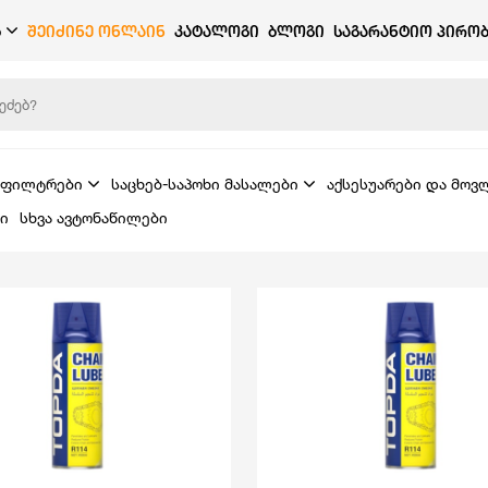
Ბ
ᲨᲔᲘᲫᲘᲜᲔ ᲝᲜᲚᲐᲘᲜ
ᲙᲐᲢᲐᲚᲝᲒᲘ
ᲑᲚᲝᲒᲘ
ᲡᲐᲒᲐᲠᲐᲜᲢᲘᲝ ᲞᲘᲠᲝᲑ
ფილტრები
საცხებ-საპოხი მასალები
აქსესუარები და მოვ
ი
სხვა ავტონაწილები