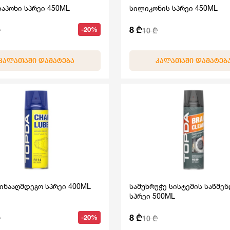
საპოხი სპრეი 450ML
სილიკონის სპრეი 450ML
8 ₾
-20%
10 ₾
ᲙᲐᲚᲐᲗᲐᲨᲘ ᲓᲐᲛᲐᲢᲔᲑᲐ
ᲙᲐᲚᲐᲗᲐᲨᲘ ᲓᲐᲛᲐᲢᲔᲑ
წინააღმდეგო სპრეი 400ML
სამუხრუჭე სისტემის საწმე
სპრეი 500ML
8 ₾
-20%
10 ₾