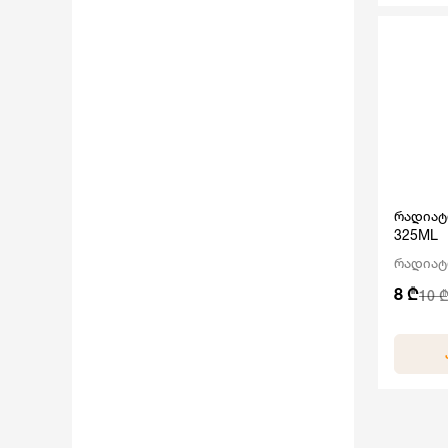
რადიატ
325ML
რადიატ
8 ₾
10 ₾