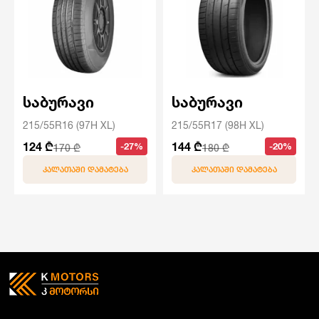
საბურავი
საბურავი
215/55R16 (97H XL)
215/55R17 (98H XL)
124 ₾
144 ₾
-27%
-20%
170 ₾
180 ₾
ᲙᲐᲚᲐᲗᲐᲨᲘ ᲓᲐᲛᲐᲢᲔᲑᲐ
ᲙᲐᲚᲐᲗᲐᲨᲘ ᲓᲐᲛᲐᲢᲔᲑᲐ