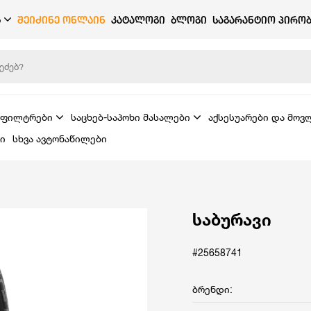
Ბ
ᲨᲔᲘᲫᲘᲜᲔ ᲝᲜᲚᲐᲘᲜ
ᲙᲐᲢᲐᲚᲝᲒᲘ
ᲑᲚᲝᲒᲘ
ᲡᲐᲒᲐᲠᲐᲜᲢᲘᲝ ᲞᲘᲠᲝᲑ
ფილტრები
საცხებ-საპოხი მასალები
აქსესუარები და მოვ
ი
სხვა ავტონაწილები
საბურავი
#25658741
ბრენდი: