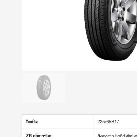
ზომა:
225/65R17
ZR
ინდექსი
:
მაღალი სიჩქარის