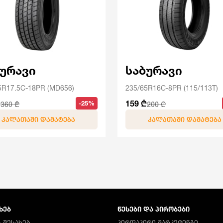
ბურავი
საბურავი
5R17.5C-18PR (MD656)
235/65R16C-8PR (115/113T)
₾
159 ₾
-25%
360 ₾
200 ₾
ᲙᲐᲚᲐᲗᲐᲨᲘ ᲓᲐᲛᲐᲢᲔᲑᲐ
ᲙᲐᲚᲐᲗᲐᲨᲘ ᲓᲐᲛᲐᲢᲔᲑᲐ
ᲮᲔᲑ
ᲬᲔᲡᲔᲑᲘ ᲓᲐ ᲞᲘᲠᲝᲑᲔᲑᲘ
 ᲨᲔᲡᲐᲮᲔᲑ
ᲞᲘᲠᲓᲐᲞᲘᲠᲘ ᲛᲐᲠᲙᲔᲢᲘᲜᲒᲘ