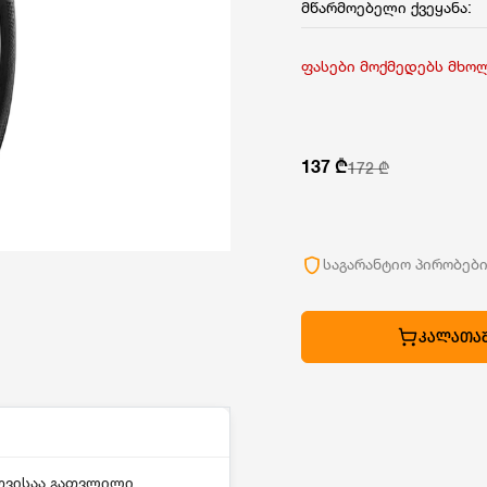
მწარმოებელი ქვეყანა:
ფასები მოქმედებს მხო
137 ₾
172 ₾
საგარანტიო პირობებ
ᲙᲐᲚᲐᲗᲐᲨ
თვისაა გათვლილი