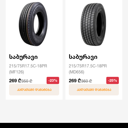
საბურავი
საბურავი
215/75R17.5C-18PR
215/75R17.5C-18PR
(MF126)
(MD656)
269 ₾
269 ₾
-23%
-25%
350 ₾
360 ₾
ᲙᲐᲚᲐᲗᲐᲨᲘ ᲓᲐᲛᲐᲢᲔᲑᲐ
ᲙᲐᲚᲐᲗᲐᲨᲘ ᲓᲐᲛᲐᲢᲔᲑᲐ