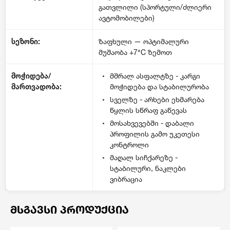
გათვლილი (სპორტული/ძლიერი
ავტომობილები)
სეზონი:
ზაფხული — ოპტიმალური
მუშაობა +7°C ზემოთ
მოჭიდება/
მშრალ ასფალტზე - კარგი
მართვადობა:
მოჭიდება და სტაბილურობა
სველზე - არხები ეხმარება
წყლის სწრაფ გაწევას
მოსახვევებში - დაბალი
პროფილის გამო უკეთესი
კონტროლი
მაღალ სიჩქარეზე -
სტაბილური, ნაკლები
ვიბრაცია
ᲛᲡᲒᲐᲕᲡᲘ ᲞᲠᲝᲓᲣᲥᲪᲘᲐ