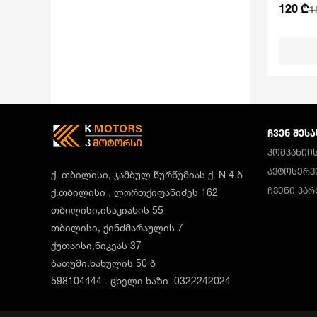
120 ₾
1
ᲩᲕᲔᲜ ᲨᲔᲡᲐ
ᲙᲝᲛᲞᲐᲜᲘᲘᲡ
ᲐᲕᲢᲝᲡᲔᲠᲕ
ქ. თბილისი, ჯამბულ წურწუმიას ქ. N 4 ბ
ᲩᲕᲔᲜᲘ ᲞᲐ
ქ.თბილისი , ლორთქიფანიძეს 162
თბილისი,ისაკიანის 55
თბილისი, ქინძმარაულის 7
ქუთაისი,ნიკეას 37
ბათუმი,ხახულის 50 ბ
598104444 : ცხელი ხაზი :0322242024