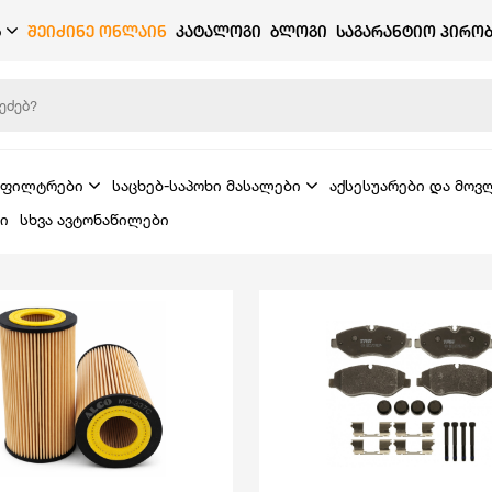
Ბ
ᲨᲔᲘᲫᲘᲜᲔ ᲝᲜᲚᲐᲘᲜ
ᲙᲐᲢᲐᲚᲝᲒᲘ
ᲑᲚᲝᲒᲘ
ᲡᲐᲒᲐᲠᲐᲜᲢᲘᲝ ᲞᲘᲠᲝᲑ
ფილტრები
საცხებ-საპოხი მასალები
აქსესუარები და მოვ
ი
სხვა ავტონაწილები