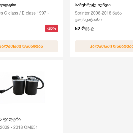
 ფილტრი
სამუხრუჭე ხუნდი
 C class / E class 1997 -
Sprinter 2006-2018 წინა
ცალსკატიანი
52 ₾
-20%
65 ₾
ᲙᲐᲚᲐᲗᲐᲨᲘ ᲓᲐᲛᲐᲢᲔᲑᲐ
ᲙᲐᲚᲐᲗᲐᲨᲘ ᲓᲐᲛᲐᲢᲔᲑ
ის ფილტრი
r 2009 - 2018 OM651