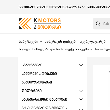
ᲐᲕᲢᲝᲜᲐᲬᲘᲚᲔᲑᲘᲡ ᲝᲜᲚᲐᲘᲜ ᲛᲐᲦᲐᲖᲘᲐ
ᲩᲕᲔᲜ ᲨᲔᲡᲐᲮᲔ
საბურავები
საბურავის დისკები
აკუმულატორები
სავალი ნაწილები და სამუხრუჭე სისტემა
ნათურებ
ᲡᲐᲑᲣᲠᲐᲕᲔᲑᲘ
ᲡᲐᲑᲣᲠᲐᲕᲘᲡ ᲓᲘᲡᲙᲔᲑᲘ
ᲐᲙᲣᲛᲣᲚᲐᲢᲝᲠᲔᲑᲘ
ᲤᲘᲚᲢᲠᲔᲑᲘ
ᲡᲐᲪᲮᲔᲑ-ᲡᲐᲞᲝᲮᲘ ᲛᲐᲡᲐᲚᲔᲑᲘ
ᲐᲥᲡᲔᲡᲣᲐᲠᲔᲑᲘ ᲓᲐ ᲛᲝᲕᲚᲘᲡ