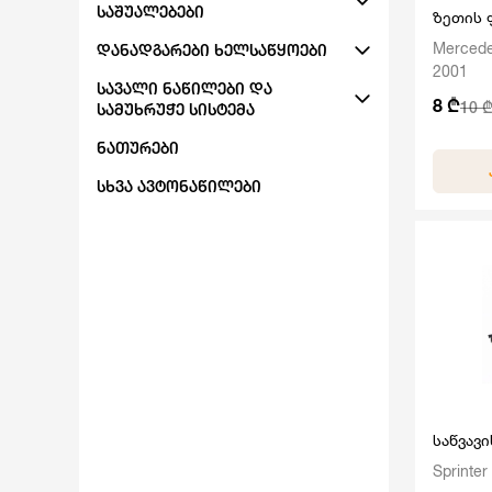
ᲡᲐᲨᲣᲐᲚᲔᲑᲔᲑᲘ
ზეთის
Mercedes
ᲓᲐᲜᲐᲓᲒᲐᲠᲔᲑᲘ ᲮᲔᲚᲡᲐᲬᲧᲝᲔᲑᲘ
2001
ᲡᲐᲕᲐᲚᲘ ᲜᲐᲬᲘᲚᲔᲑᲘ ᲓᲐ
8 ₾
10 ₾
ᲡᲐᲛᲣᲮᲠᲣᲭᲔ ᲡᲘᲡᲢᲔᲛᲐ
ᲜᲐᲗᲣᲠᲔᲑᲘ
ᲡᲮᲕᲐ ᲐᲕᲢᲝᲜᲐᲬᲘᲚᲔᲑᲘ
საწვავ
Sprinte