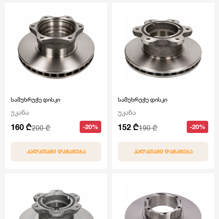
სამუხრუჭე დისკი
სამუხრუჭე დისკი
უკანა
უკანა
160 ₾
152 ₾
-20%
-20%
200 ₾
190 ₾
ᲙᲐᲚᲐᲗᲐᲨᲘ ᲓᲐᲛᲐᲢᲔᲑᲐ
ᲙᲐᲚᲐᲗᲐᲨᲘ ᲓᲐᲛᲐᲢᲔᲑᲐ