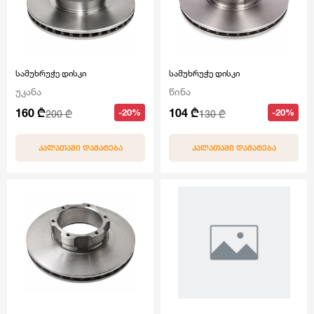
სამუხრუჭე დისკი
სამუხრუჭე დისკი
უკანა
წინა
160 ₾
104 ₾
-20%
-20%
200 ₾
130 ₾
ᲙᲐᲚᲐᲗᲐᲨᲘ ᲓᲐᲛᲐᲢᲔᲑᲐ
ᲙᲐᲚᲐᲗᲐᲨᲘ ᲓᲐᲛᲐᲢᲔᲑᲐ