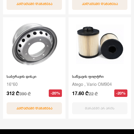
ᲙᲐᲚᲐᲗᲐᲨᲘ ᲓᲐᲛᲐᲢᲔᲑᲐ
ᲙᲐᲚᲐᲗᲐᲨᲘ ᲓᲐᲛᲐᲢᲔᲑᲐ
საბურავის დისკი
საწვავის ფილტრი
16*60
Atego , Vario OM904
312 ₾
17.60 ₾
-20%
-20%
390 ₾
22 ₾
ᲙᲐᲚᲐᲗᲐᲨᲘ ᲓᲐᲛᲐᲢᲔᲑᲐ
ᲛᲐᲠᲐᲒᲨᲘ ᲐᲠ ᲐᲠᲘᲡ