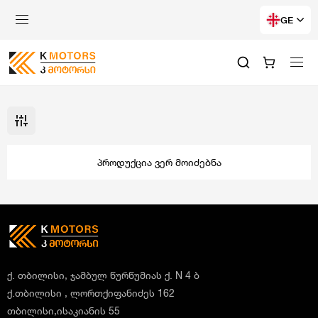
GE
პროდუქცია ვერ მოიძებნა
ქ. თბილისი, ჯამბულ წურწუმიას ქ. N 4 ბ
ქ.თბილისი , ლორთქიფანიძეს 162
თბილისი,ისაკიანის 55