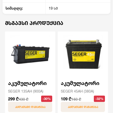
სიმაღლე:
19 სმ
ᲛᲡᲒᲐᲕᲡᲘ ᲞᲠᲝᲓᲣᲥᲪᲘᲐ
აკუმულატორი
აკუმულატორი
SEGER 135AH (900A)
SEGER 45AH (380A)
299 ₾
109 ₾
-30%
-32%
430 ₾
160 ₾
ᲙᲐᲚᲐᲗᲐᲨᲘ ᲓᲐᲛᲐᲢᲔᲑᲐ
ᲙᲐᲚᲐᲗᲐᲨᲘ ᲓᲐᲛᲐᲢᲔᲑᲐ