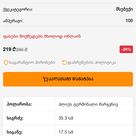
ქვეკატეგორია:
მსუბუქი
ამპერაჟი:
100
ფასები მოქმედებს მხოლოდ ონლაინ
219 ₾
-24%
290 ₾
საგარანტიო პირობები
დაბრუნების პოლიტიკა
ᲙᲐᲚᲐᲗᲐᲨᲘ ᲓᲐᲛᲐᲢᲔᲑᲐ
პოლარობა:
პლიუს ტერმინალი მარჯვნივ
სიგრძე:
35.3 სმ
სიგანე:
17.5 სმ