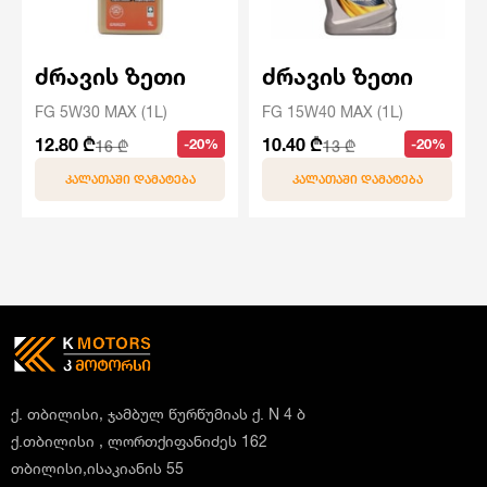
ძრავის ზეთი
ძრავის ზეთი
FG 5W30 MAX (1L)
FG 15W40 MAX (1L)
12.80 ₾
10.40 ₾
-20%
-20%
16 ₾
13 ₾
ᲙᲐᲚᲐᲗᲐᲨᲘ ᲓᲐᲛᲐᲢᲔᲑᲐ
ᲙᲐᲚᲐᲗᲐᲨᲘ ᲓᲐᲛᲐᲢᲔᲑᲐ
ქ. თბილისი, ჯამბულ წურწუმიას ქ. N 4 ბ
ქ.თბილისი , ლორთქიფანიძეს 162
თბილისი,ისაკიანის 55