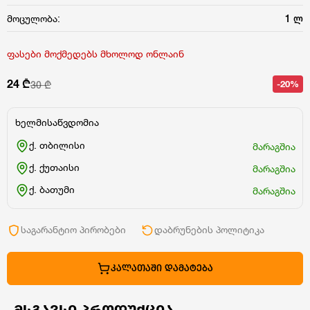
მოცულობა:
1 ლ
ფასები მოქმედებს მხოლოდ ონლაინ
24 ₾
-20%
30 ₾
ხელმისაწვდომია
ქ. თბილისი
მარაგშია
ქ. ქუთაისი
მარაგშია
ქ. ბათუმი
მარაგშია
საგარანტიო პირობები
დაბრუნების პოლიტიკა
ᲙᲐᲚᲐᲗᲐᲨᲘ ᲓᲐᲛᲐᲢᲔᲑᲐ