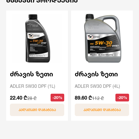
ᲛᲡᲒᲐᲕᲡᲘ ᲞᲠᲝᲓᲣᲥᲪᲘᲐ
ძრავის ზეთი
ძრავის ზეთი
ADLER 5W30 DPF (1L)
ADLER 5W30 DPF (4L)
22.40 ₾
89.60 ₾
-20%
-20%
28 ₾
112 ₾
ᲙᲐᲚᲐᲗᲐᲨᲘ ᲓᲐᲛᲐᲢᲔᲑᲐ
ᲙᲐᲚᲐᲗᲐᲨᲘ ᲓᲐᲛᲐᲢᲔᲑᲐ