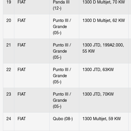
19
FIAT
Panda III
1300 D Multijet, 70 KW
(12-)
20
FIAT
Punto III /
1300 D Multijet, 62 KW
Grande
(05-)
21
FIAT
Punto III /
1300 JTD, 199A2.000,
Grande
55 KW
(05-)
22
FIAT
Punto III /
1300 JTD, 63KW
Grande
(05-)
23
FIAT
Punto III /
1300 JTD, 70KW
Grande
(05-)
24
FIAT
Qubo (08-)
1300 Multijet, 59 KW