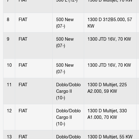
8
FIAT
500 New
1300 D 312B5.000, 57
(07-)
KW
9
FIAT
500 New
1300 JTD 16V, 70 KW
(07-)
10
FIAT
500 New
1300 JTD 16V, 70 KW
(07-)
11
FIAT
Doblo/Doblo
1300 D Multijet, 225
Cargo II
A2.000, 59 KW
(10-)
12
FIAT
Doblo/Doblo
1300 D Multijet, 330
Cargo II
A1.000, 70 KW
(10-)
13
FIAT
Doblo/Doblo
1300 D Multijet, 55 KW