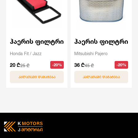
ჰაერის ფილტრი
ჰაერის ფილტრი
Honda Fit / Jazz
Mitsubishi Pajero
20 ₾
36 ₾
-20%
-20%
25 ₾
45 ₾
ᲙᲐᲚᲐᲗᲐᲨᲘ ᲓᲐᲛᲐᲢᲔᲑᲐ
ᲙᲐᲚᲐᲗᲐᲨᲘ ᲓᲐᲛᲐᲢᲔᲑᲐ