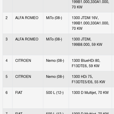
199B1.000,330A1.000,
70 KW
2
ALFA ROMEO
MiTo (08-)
1300 JTDM 16V,
199B1.000,330A1.000,
70 KW
3
ALFA ROMEO
MiTo (08-)
1300 JTDM,
199B8.000, 59 KW
4
CITROEN
Nemo (08-)
1300 BlueHDi 80,
F13DTE6, 59 KW
5
CITROEN
Nemo (08-)
1300 HDi 75,
F13DTE5/E6, 55 KW
6
FIAT
500 L (12-)
1300 D Multijet, 70 KW
7
FIAT
500 L (12-)
1300 D Multijet, 70 KW