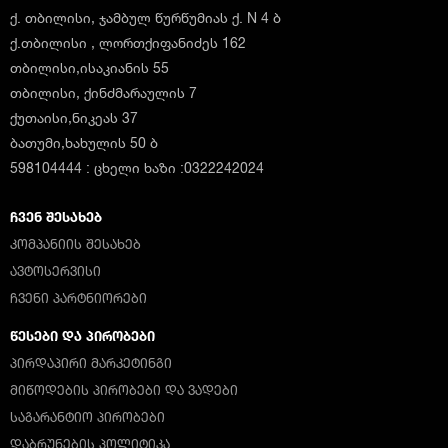
ქ. თბილისი, ჯამბულ წურწუმიას ქ. N 4 ბ
ქ.თბილისი , ლორთქიფანიძეს 162
თბილისი,ისაკიანის 55
თბილისი, ქინძმარაულის 7
ქუთაისი,ნიკეას 37
ბათუმი,ხახულის 50 ბ
598104444 : ცხელი ხაზი :0322242024
ᲩᲕᲔᲜ ᲨᲔᲡᲐᲮᲔᲑ
ᲙᲝᲛᲞᲐᲜᲘᲘᲡ ᲨᲔᲡᲐᲮᲔᲑ
ᲐᲕᲢᲝᲡᲔᲠᲕᲘᲡᲘ
ᲩᲕᲔᲜᲘ ᲞᲐᲠᲢᲜᲘᲝᲠᲔᲑᲘ
ᲬᲔᲡᲔᲑᲘ ᲓᲐ ᲞᲘᲠᲝᲑᲔᲑᲘ
ᲞᲘᲠᲓᲐᲞᲘᲠᲘ ᲛᲐᲠᲙᲔᲢᲘᲜᲒᲘ
ᲛᲘᲬᲝᲓᲔᲑᲘᲡ ᲞᲘᲠᲝᲑᲔᲑᲘ ᲓᲐ ᲕᲐᲓᲔᲑᲘ
ᲡᲐᲒᲐᲠᲐᲜᲢᲘᲝ ᲞᲘᲠᲝᲑᲔᲑᲘ
ᲓᲐᲑᲠᲣᲜᲔᲑᲘᲡ ᲞᲝᲚᲘᲢᲘᲙᲐ