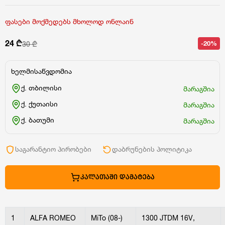
ფასები მოქმედებს მხოლოდ ონლაინ
24 ₾
-20%
30 ₾
ხელმისაწვდომია
ქ. თბილისი
მარაგშია
ქ. ქუთაისი
მარაგშია
ქ. ბათუმი
მარაგშია
საგარანტიო პირობები
დაბრუნების პოლიტიკა
ᲙᲐᲚᲐᲗᲐᲨᲘ ᲓᲐᲛᲐᲢᲔᲑᲐ
1
ALFA ROMEO
MiTo (08-)
1300 JTDM 16V,