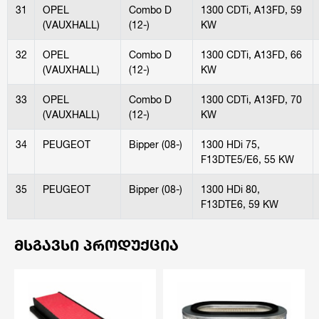
31
OPEL
Combo D
1300 CDTi, A13FD, 59
(VAUXHALL)
(12-)
KW
32
OPEL
Combo D
1300 CDTi, A13FD, 66
(VAUXHALL)
(12-)
KW
33
OPEL
Combo D
1300 CDTi, A13FD, 70
(VAUXHALL)
(12-)
KW
34
PEUGEOT
Bipper (08-)
1300 HDi 75,
F13DTE5/E6, 55 KW
35
PEUGEOT
Bipper (08-)
1300 HDi 80,
F13DTE6, 59 KW
ᲛᲡᲒᲐᲕᲡᲘ ᲞᲠᲝᲓᲣᲥᲪᲘᲐ