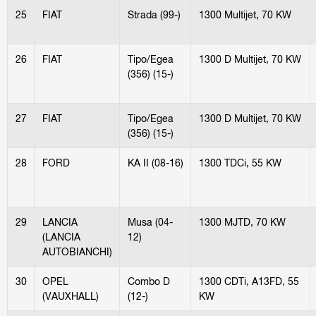
25
FIAT
Strada (99-)
1300 Multijet, 70 KW
26
FIAT
Tipo/Egea
1300 D Multijet, 70 KW
(356) (15-)
27
FIAT
Tipo/Egea
1300 D Multijet, 70 KW
(356) (15-)
28
FORD
KA II (08-16)
1300 TDCi, 55 KW
29
LANCIA
Musa (04-
1300 MJTD, 70 KW
(LANCIA
12)
AUTOBIANCHI)
30
OPEL
Combo D
1300 CDTi, A13FD, 55
(VAUXHALL)
(12-)
KW