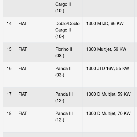
Cargo II
(10-)
14
FIAT
Doblo/Doblo
1300 MTJD, 66 KW
Cargo II
(10-)
15
FIAT
Fiorino II
1300 Multijet, 59 KW
(08-)
16
FIAT
Panda II
1300 JTD 16V, 55 KW
(03-)
17
FIAT
Panda III
1300 D Multijet, 59 KW
(12-)
18
FIAT
Panda III
1300 D Multijet, 70 KW
(12-)