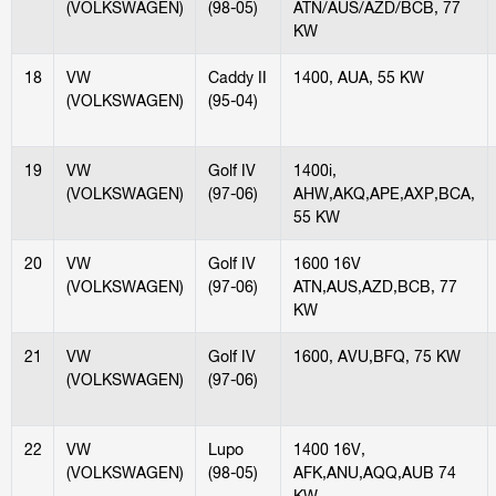
(VOLKSWAGEN)
(98-05)
ATN/AUS/AZD/BCB, 77
KW
18
VW
Caddy II
1400, AUA, 55 KW
(VOLKSWAGEN)
(95-04)
19
VW
Golf IV
1400i,
(VOLKSWAGEN)
(97-06)
AHW,AKQ,APE,AXP,BCA,
55 KW
20
VW
Golf IV
1600 16V
(VOLKSWAGEN)
(97-06)
ATN,AUS,AZD,BCB, 77
KW
21
VW
Golf IV
1600, AVU,BFQ, 75 KW
(VOLKSWAGEN)
(97-06)
22
VW
Lupo
1400 16V,
(VOLKSWAGEN)
(98-05)
AFK,ANU,AQQ,AUB 74
KW