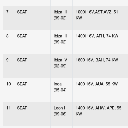
7
SEAT
Ibiza III
1000i 16V,AST,AVZ, 51
(99-02)
KW
8
SEAT
Ibiza III
1400i 16V, AFH, 74 KW
(99-02)
9
SEAT
Ibiza IV
1600 16V, BAH, 74 KW
(02-09)
10
SEAT
Inca
1400 16V, AUA, 55 KW
(95-04)
11
SEAT
Leon I
1400 16V, AHW, APE, 55
(99-06)
KW