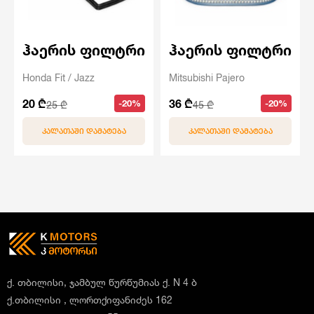
ჰაერის ფილტრი
ჰაერის ფილტრი
Honda Fit / Jazz
Mitsubishi Pajero
20 ₾
36 ₾
-20%
-20%
25 ₾
45 ₾
ᲙᲐᲚᲐᲗᲐᲨᲘ ᲓᲐᲛᲐᲢᲔᲑᲐ
ᲙᲐᲚᲐᲗᲐᲨᲘ ᲓᲐᲛᲐᲢᲔᲑᲐ
ქ. თბილისი, ჯამბულ წურწუმიას ქ. N 4 ბ
ქ.თბილისი , ლორთქიფანიძეს 162