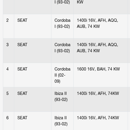
I (93-02)
KW
2
SEAT
Cordoba
1400i 16V, AFH, AQQ,
I (93-02)
AUB, 74 KW
3
SEAT
Cordoba
1400i 16V, AFH, AQQ,
I (93-02)
AUB, 74 KW
4
SEAT
Cordoba
1600 16V, BAH, 74 KW
II (02-
09)
5
SEAT
Ibiza II
1400i 16V, AFH, 74KW
(93-02)
6
SEAT
Ibiza II
1400i 16V, AFH, 74KW
(93-02)