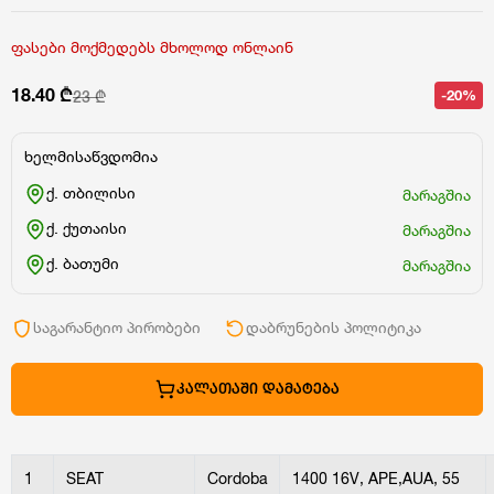
ფასები მოქმედებს მხოლოდ ონლაინ
18.40 ₾
-20%
23 ₾
ხელმისაწვდომია
ქ. თბილისი
მარაგშია
ქ. ქუთაისი
მარაგშია
ქ. ბათუმი
მარაგშია
საგარანტიო პირობები
დაბრუნების პოლიტიკა
ᲙᲐᲚᲐᲗᲐᲨᲘ ᲓᲐᲛᲐᲢᲔᲑᲐ
1
SEAT
Cordoba
1400 16V, APE,AUA, 55