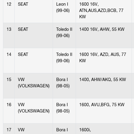
12
SEAT
Leon I
1600 16V,
(99-06)
ATN,AUS,AZD,BCB, 77
KW
13
SEAT
Toledo II
1400 16V, AHW, 55 KW
(99-06)
14
SEAT
Toledo II
1600 16V, AZD, AUS, 77
(99-06)
KW
15
VW
Bora I
1400, AHW/AKQ, 55 KW
(VOLKSWAGEN)
(98-05)
16
VW
Bora I
1600, AVU,BFG, 75 KW
(VOLKSWAGEN)
(98-05)
17
VW
Bora I
1600i,