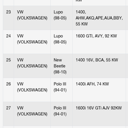
23
VW
Lupo
1400,
(VOLKSWAGEN)
(98-05)
AHW,AKQ,APE,AUA,BBY,
55 KW
24
VW
Lupo
1600 GTI, AVY, 92 KW
(VOLKSWAGEN)
(98-05)
25
VW
New
1400 16V, BCA, 55 KW
(VOLKSWAGEN)
Beetle
(98-10)
26
VW
Polo III
1400i AFH, 74 KW
(VOLKSWAGEN)
(94-01)
27
VW
Polo III
1600i 16V GTi AJV 92KW
(VOLKSWAGEN)
(94-01)