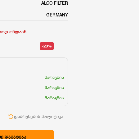
ALCO FILTER
GERMANY
ლოდ ონლაინ
-20%
მარაგშია
მარაგშია
მარაგშია
ი
დაბრუნების პოლიტიკა
Ი ᲓᲐᲛᲐᲢᲔᲑᲐ