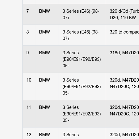
7
BMW
3 Series (E46) (98-
320 d/Cd (Turb
07)
D20, 110 KW
8
BMW
3 Series (E46) (98-
320 td compa
07)
9
BMW
3 Series
318d, M47D20
(E90/E91/E92/E93)
05-
10
BMW
3 Series
320d, M47D20
(E90/E91/E92/E93)
N47D20C, 12
05-
11
BMW
3 Series
320d, M47D20
(E90/E91/E92/E93)
N47D20C, 12
05-
12
BMW
3 Series
320d, M47D20