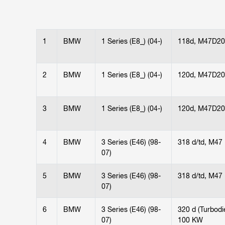
1
BMW
1 Series (E8_) (04-)
118d, M47D20
2
BMW
1 Series (E8_) (04-)
120d, M47D20
3
BMW
1 Series (E8_) (04-)
120d, M47D20
4
BMW
3 Series (E46) (98-
318 d/td, M47
07)
5
BMW
3 Series (E46) (98-
318 d/td, M47
07)
6
BMW
3 Series (E46) (98-
320 d (Turbodi
07)
100 KW