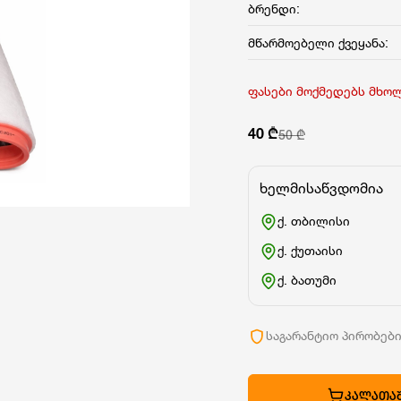
ბრენდი:
მწარმოებელი ქვეყანა:
ფასები მოქმედებს მხო
40 ₾
50 ₾
ხელმისაწვდომია
ქ. თბილისი
ქ. ქუთაისი
ქ. ბათუმი
საგარანტიო პირობებ
ᲙᲐᲚᲐᲗᲐᲨ