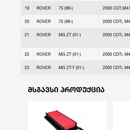
19
ROVER
75 (99-)
2000 CDT,M47
20
ROVER
75 (99-)
2000 CDTi, M
21
ROVER
MG ZT (01-)
2000 CDTi, M
22
ROVER
MG ZT (01-)
2000 CDTi, M
23
ROVER
MG ZT-T (01-)
2000 CDTi, M
ᲛᲡᲒᲐᲕᲡᲘ ᲞᲠᲝᲓᲣᲥᲪᲘᲐ