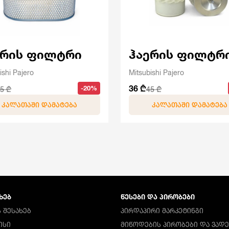
ერის ფილტრი
ჰაერის ფილტრ
ishi Pajero
Mitsubishi Pajero
36 ₾
-20%
5 ₾
45 ₾
ᲙᲐᲚᲐᲗᲐᲨᲘ ᲓᲐᲛᲐᲢᲔᲑᲐ
ᲙᲐᲚᲐᲗᲐᲨᲘ ᲓᲐᲛᲐᲢᲔᲑᲐ
ᲮᲔᲑ
ᲬᲔᲡᲔᲑᲘ ᲓᲐ ᲞᲘᲠᲝᲑᲔᲑᲘ
 ᲨᲔᲡᲐᲮᲔᲑ
ᲞᲘᲠᲓᲐᲞᲘᲠᲘ ᲛᲐᲠᲙᲔᲢᲘᲜᲒᲘ
ᲘᲡᲘ
ᲛᲘᲬᲝᲓᲔᲑᲘᲡ ᲞᲘᲠᲝᲑᲔᲑᲘ ᲓᲐ ᲕᲐᲓᲔ