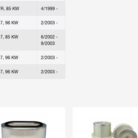
R, 85 KW
4/1999 -
47, 96 KW
2/2003 -
47, 85 KW
6/2002 -
9/2003
47, 96 KW
2/2003 -
47, 96 KW
2/2003 -