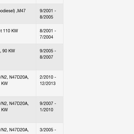
odiesel) ,M47
9/2001 -
8/2005
ct 110 KW
8/2001 -
7/2004
, 90 KW
9/2005 -
8/2007
/N2, N47D20A,
2/2010 -
0 KW
12/2013
/N2, N47D20A,
9/2007 -
0 KW
1/2010
/N2, N47D20A,
3/2005 -