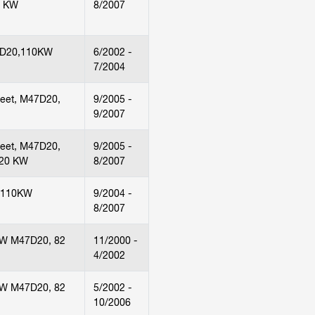
0 KW
8/2007
7D20,110KW
6/2002 -
7/2004
leet, M47D20,
9/2005 -
9/2007
leet, M47D20,
9/2005 -
120 KW
8/2007
 110KW
9/2004 -
8/2007
W M47D20, 82
11/2000 -
4/2002
W M47D20, 82
5/2002 -
10/2006