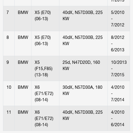
7
BMW
X5 (E70)
40dX, N57D30B, 225
5/2010
(06-13)
KW
-
7/2012
8
BMW
X5 (E70)
40dX, N57D30B, 225
8/2012
(06-13)
KW
-
6/2013
9
BMW
X5
25d, N47D20D, 160
10/2013
(F15,F85)
KW
-
(13-18)
7/2015
10
BMW
X6
30dX, N57D30A, 180
4/2010
(E71/E72)
KW
-
(08-14)
7/2014
11
BMW
X6
40dX, N57D30B, 225
4/2010
(E71/E72)
KW
-
(08-14)
6/2014