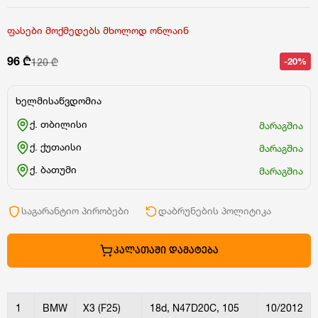
ფასები მოქმედებს მხოლოდ ონლაინ
96 ₾
-20%
120 ₾
ხელმისაწვდომია
ქ. თბილისი
მარაგშია
ქ. ქუთაისი
მარაგშია
ქ. ბათუმი
მარაგშია
საგარანტიო პირობები
დაბრუნების პოლიტიკა
ᲙᲐᲚᲐᲗᲐᲨᲘ ᲓᲐᲛᲐᲢᲔᲑᲐ
1
BMW
X3 (F25)
18d, N47D20C, 105
10/2012