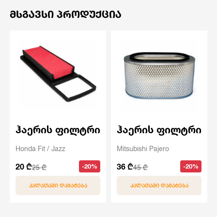
ᲛᲡᲒᲐᲕᲡᲘ ᲞᲠᲝᲓᲣᲥᲪᲘᲐ
ჰაერის ფილტრი
ჰაერის ფილტრი
Honda Fit / Jazz
Mitsubishi Pajero
20 ₾
36 ₾
-20%
-20%
25 ₾
45 ₾
ᲙᲐᲚᲐᲗᲐᲨᲘ ᲓᲐᲛᲐᲢᲔᲑᲐ
ᲙᲐᲚᲐᲗᲐᲨᲘ ᲓᲐᲛᲐᲢᲔᲑᲐ