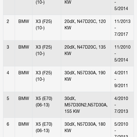
(10-)
KW
-
5/2014
2
BMW
X3 (F25)
20dX, N47D20C, 120
11/2013
(10-)
KW
-
7/2017
3
BMW
X3 (F25)
20dX, N47D20C, 135
11/2010
(10-)
KW
-
5/2014
4
BMW
X3 (F25)
30dX, N57D30A, 190
4/2011
(10-)
KW
-
9/2011
5
BMW
X5 (E70)
30dX,
4/2010
(06-13)
M57D30N2,N57D30A,
-
155 KW
7/2013
6
BMW
X5 (E70)
30dX, N57D30A, 180
5/2010
(06-13)
KW
-
7/2013