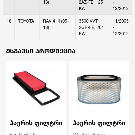
13)
2AZ-FE, 125
-
KW
12/2013
18
TOYOTA
RAV 4 III (05-
3500 VVTi,
11/2005
13)
2GR-FE, 201
-
KW
12/2012
ᲛᲡᲒᲐᲕᲡᲘ ᲞᲠᲝᲓᲣᲥᲪᲘᲐ
ჰაერის ფილტრი
ჰაერის ფილტრი
Honda Fit / Jazz
Mitsubishi Pajero