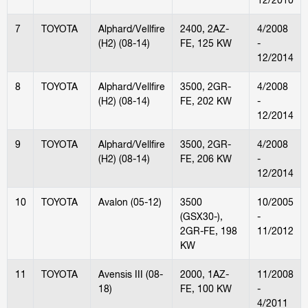
7
TOYOTA
Alphard/Vellfire
2400, 2AZ-
4/2008
(H2) (08-14)
FE, 125 KW
-
12/2014
8
TOYOTA
Alphard/Vellfire
3500, 2GR-
4/2008
(H2) (08-14)
FE, 202 KW
-
12/2014
9
TOYOTA
Alphard/Vellfire
3500, 2GR-
4/2008
(H2) (08-14)
FE, 206 KW
-
12/2014
10
TOYOTA
Avalon (05-12)
3500
10/2005
(GSX30-),
-
2GR-FE, 198
11/2012
KW
11
TOYOTA
Avensis III (08-
2000, 1AZ-
11/2008
18)
FE, 100 KW
-
4/2011