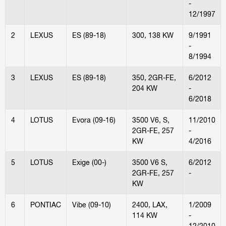
-
12/1997
2
LEXUS
ES (89-18)
300, 138 KW
9/1991
-
8/1994
3
LEXUS
ES (89-18)
350, 2GR-FE,
6/2012
204 KW
-
6/2018
4
LOTUS
Evora (09-16)
3500 V6, S,
11/2010
2GR-FE, 257
-
KW
4/2016
5
LOTUS
Exige (00-)
3500 V6 S,
6/2012
2GR-FE, 257
-
KW
6
PONTIAC
Vibe (09-10)
2400, LAX,
1/2009
114 KW
-
12/2010