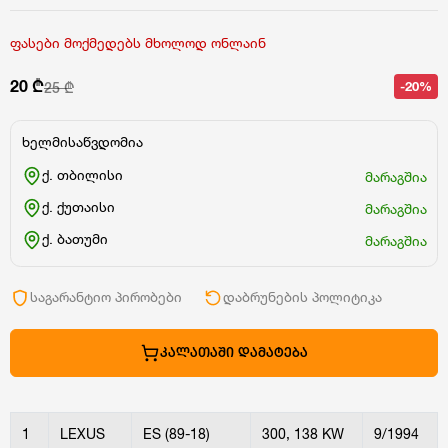
ფასები მოქმედებს მხოლოდ ონლაინ
20 ₾
-20%
25 ₾
ხელმისაწვდომია
ქ. თბილისი
მარაგშია
ქ. ქუთაისი
მარაგშია
ქ. ბათუმი
მარაგშია
საგარანტიო პირობები
დაბრუნების პოლიტიკა
ᲙᲐᲚᲐᲗᲐᲨᲘ ᲓᲐᲛᲐᲢᲔᲑᲐ
1
LEXUS
ES (89-18)
300, 138 KW
9/1994