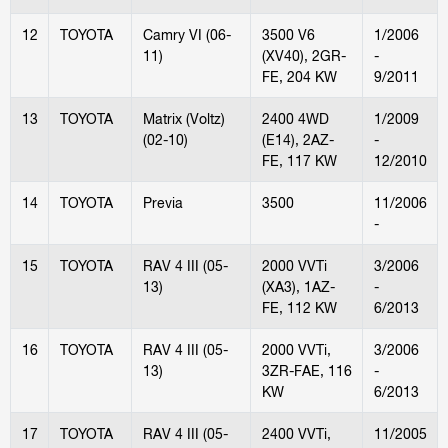
12
TOYOTA
Camry VI (06-
3500 V6
1/2006
11)
(XV40), 2GR-
-
FE, 204 KW
9/2011
13
TOYOTA
Matrix (Voltz)
2400 4WD
1/2009
(02-10)
(E14), 2AZ-
-
FE, 117 KW
12/2010
14
TOYOTA
Previa
3500
11/2006
-
15
TOYOTA
RAV 4 III (05-
2000 VVTi
3/2006
13)
(XA3), 1AZ-
-
FE, 112 KW
6/2013
16
TOYOTA
RAV 4 III (05-
2000 VVTi,
3/2006
13)
3ZR-FAE, 116
-
KW
6/2013
17
TOYOTA
RAV 4 III (05-
2400 VVTi,
11/2005