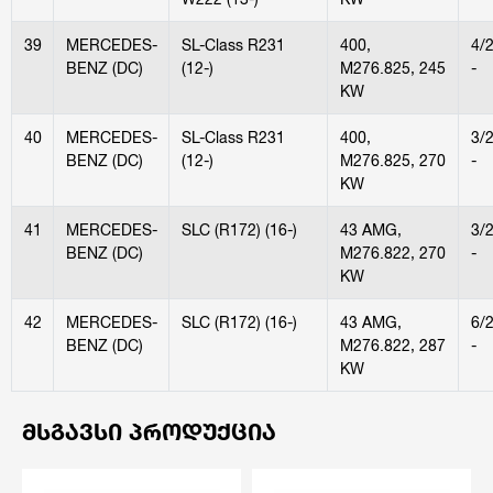
39
MERCEDES-
SL-Class R231
400,
4/
BENZ (DC)
(12-)
M276.825, 245
-
KW
40
MERCEDES-
SL-Class R231
400,
3/
BENZ (DC)
(12-)
M276.825, 270
-
KW
41
MERCEDES-
SLC (R172) (16-)
43 AMG,
3/
BENZ (DC)
M276.822, 270
-
KW
42
MERCEDES-
SLC (R172) (16-)
43 AMG,
6/
BENZ (DC)
M276.822, 287
-
KW
ᲛᲡᲒᲐᲕᲡᲘ ᲞᲠᲝᲓᲣᲥᲪᲘᲐ