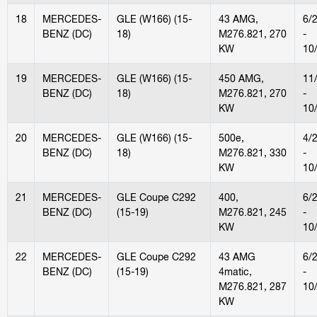
18
MERCEDES-
GLE (W166) (15-
43 AMG,
6/
BENZ (DC)
18)
M276.821, 270
-
KW
10
19
MERCEDES-
GLE (W166) (15-
450 AMG,
11
BENZ (DC)
18)
M276.821, 270
-
KW
10
20
MERCEDES-
GLE (W166) (15-
500e,
4/
BENZ (DC)
18)
M276.821, 330
-
KW
10
21
MERCEDES-
GLE Coupe C292
400,
6/
BENZ (DC)
(15-19)
M276.821, 245
-
KW
10
22
MERCEDES-
GLE Coupe C292
43 AMG
6/
BENZ (DC)
(15-19)
4matic,
-
M276.821, 287
10
KW