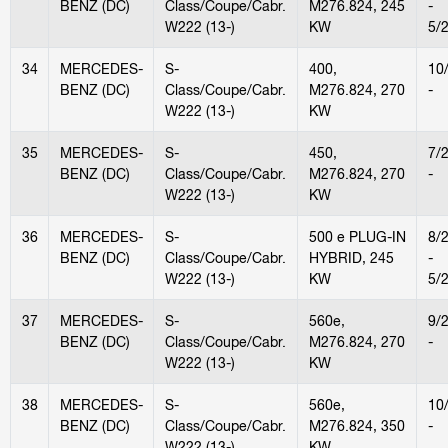
BENZ (DC)
Class/Coupe/Cabr.
M276.824, 245
-
W222 (13-)
KW
5/
34
MERCEDES-
S-
400,
10
BENZ (DC)
Class/Coupe/Cabr.
M276.824, 270
-
W222 (13-)
KW
35
MERCEDES-
S-
450,
7/
BENZ (DC)
Class/Coupe/Cabr.
M276.824, 270
-
W222 (13-)
KW
36
MERCEDES-
S-
500 e PLUG-IN
8/
BENZ (DC)
Class/Coupe/Cabr.
HYBRID, 245
-
W222 (13-)
KW
5/
37
MERCEDES-
S-
560e,
9/
BENZ (DC)
Class/Coupe/Cabr.
M276.824, 270
-
W222 (13-)
KW
38
MERCEDES-
S-
560e,
10
BENZ (DC)
Class/Coupe/Cabr.
M276.824, 350
-
W222 (13-)
KW