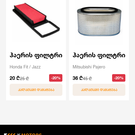
ჰაერის ფილტრი
ჰაერის ფილტრი
Honda Fit / Jazz
Mitsubishi Pajero
20 ₾
36 ₾
-20%
-20%
25 ₾
45 ₾
ᲙᲐᲚᲐᲗᲐᲨᲘ ᲓᲐᲛᲐᲢᲔᲑᲐ
ᲙᲐᲚᲐᲗᲐᲨᲘ ᲓᲐᲛᲐᲢᲔᲑᲐ