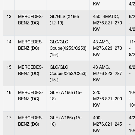
KW
4/
13
MERCEDES-
GL/GLS (X166)
450, 4MATIC,
6/
BENZ (DC)
(12-19)
M276.821, 270
-
KW
4/
14
MERCEDES-
GLC/GLC
43 AMG,
11
BENZ (DC)
Coupe(X253/C253)
M276.823, 270
-
(15-)
KW
8/
15
MERCEDES-
GLC/GLC
43 AMG,
8/
BENZ (DC)
Coupe(X253/C253)
M276.823, 287
-
(15-)
KW
16
MERCEDES-
GLE (W166) (15-
320,
10
BENZ (DC)
18)
M276.821, 200
-
KW
10
17
MERCEDES-
GLE (W166) (15-
400,
4/
BENZ (DC)
18)
M276.821, 245
-
KW
10