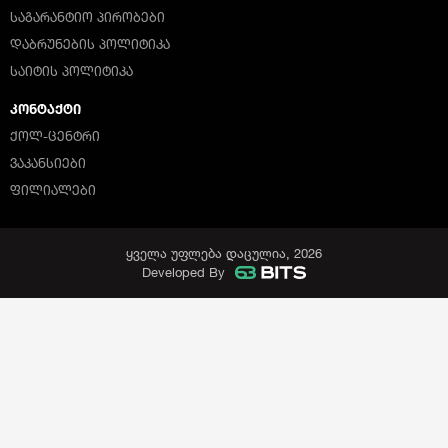
ᲡᲐᲒᲐᲠᲐᲜᲢᲘᲝ ᲞᲘᲠᲝᲑᲔᲑᲘ
ᲓᲐᲑᲠᲣᲜᲔᲑᲘᲡ ᲞᲝᲚᲘᲢᲘᲙᲐ
ᲡᲐᲘᲢᲘᲡ ᲞᲝᲚᲘᲢᲘᲙᲐ
ᲙᲝᲜᲢᲐᲥᲢᲘ
ᲥᲝᲚ-ᲪᲔᲜᲢᲠᲘ
ᲕᲐᲙᲐᲜᲡᲘᲔᲑᲘ
ᲤᲘᲚᲘᲐᲚᲔᲑᲘ
ყველა უფლება დაცულია, 2026
Developed By