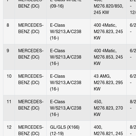
BENZ (DC)
(09-16)
M276.820/850,
-
245 KW
12
8
MERCEDES-
E-Class
400 4Matic,
6/
BENZ (DC)
W/S213,A/C238
M276.823, 245
-
(16-)
KW
9
MERCEDES-
E-Class
400 4Matic,
6/
BENZ (DC)
W/S213,A/C238
M276.853, 245
-
(16-)
KW
10
MERCEDES-
E-Class
43 AMG,
6/
BENZ (DC)
W/S213,A/C238
M276.823, 295
-
(16-)
KW
11
MERCEDES-
E-Class
450,
8/
BENZ (DC)
W/S213,A/C238
M276.823, 270
-
(16-)
KW
12
MERCEDES-
GL/GLS (X166)
400,
8/
BENZ (DC)
(12-19)
M276.821, 245
-