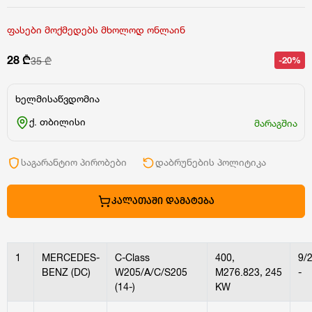
ფასები მოქმედებს მხოლოდ ონლაინ
28 ₾
-20%
35 ₾
ხელმისაწვდომია
ქ. თბილისი
მარაგშია
საგარანტიო პირობები
დაბრუნების პოლიტიკა
ᲙᲐᲚᲐᲗᲐᲨᲘ ᲓᲐᲛᲐᲢᲔᲑᲐ
1
MERCEDES-
C-Class
400,
9/
BENZ (DC)
W205/A/C/S205
M276.823, 245
-
(14-)
KW