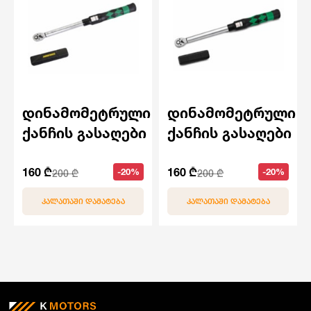
დინამომეტრული
დინამომეტრული
ქანჩის გასაღები
ქანჩის გასაღები
160 ₾
160 ₾
-20%
-20%
200 ₾
200 ₾
ᲙᲐᲚᲐᲗᲐᲨᲘ ᲓᲐᲛᲐᲢᲔᲑᲐ
ᲙᲐᲚᲐᲗᲐᲨᲘ ᲓᲐᲛᲐᲢᲔᲑᲐ