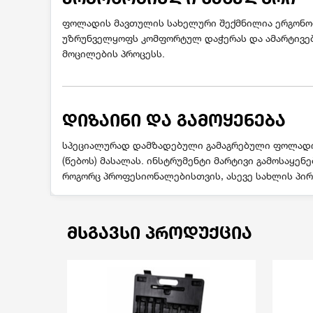
ფოლადის მავთულის სახელური შექმნილია ერგონო
უზრუნველყოფს კომფორტულ დაჭერას და ამარტივებ
მოცილების პროცესს.
ᲓᲘᲖᲐᲘᲜᲘ ᲓᲐ ᲒᲐᲛᲝᲧᲔᲜᲔᲑᲐ
სპეციალურად დამზადებული გამაგრებული ფოლადი
(წებოს) მასალას. ინსტრუმენტი მარტივი გამოსაყენ
როგორც პროფესიონალებისთვის, ასევე სახლის პირ
ᲛᲡᲒᲐᲕᲡᲘ ᲞᲠᲝᲓᲣᲥᲪᲘᲐ