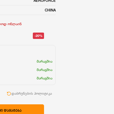
AEROFORCE
CHINA
ლოდ ონლაინ
-20%
მარაგშია
მარაგშია
მარაგშია
ი
დაბრუნების პოლიტიკა
Ი ᲓᲐᲛᲐᲢᲔᲑᲐ