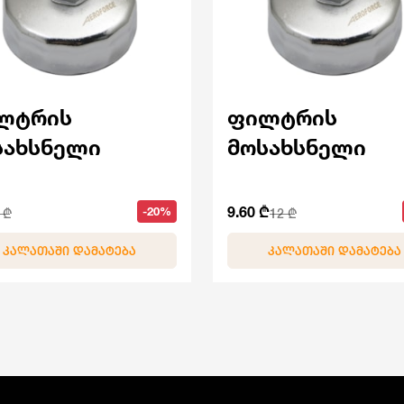
ლტრის
ფილტრის
სახსნელი
მოსახსნელი
9.60 ₾
-20%
 ₾
12 ₾
ᲙᲐᲚᲐᲗᲐᲨᲘ ᲓᲐᲛᲐᲢᲔᲑᲐ
ᲙᲐᲚᲐᲗᲐᲨᲘ ᲓᲐᲛᲐᲢᲔᲑᲐ