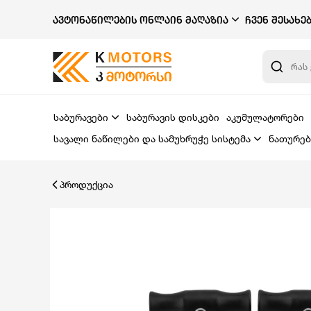
ᲐᲕᲢᲝᲜᲐᲬᲘᲚᲔᲑᲘᲡ ᲝᲜᲚᲐᲘᲜ ᲛᲐᲦᲐᲖᲘᲐ
ᲩᲕᲔᲜ ᲨᲔᲡᲐᲮᲔ
საბურავები
საბურავის დისკები
აკუმულატორები
სავალი ნაწილები და სამუხრუჭე სისტემა
ნათურებ
პროდუქცია