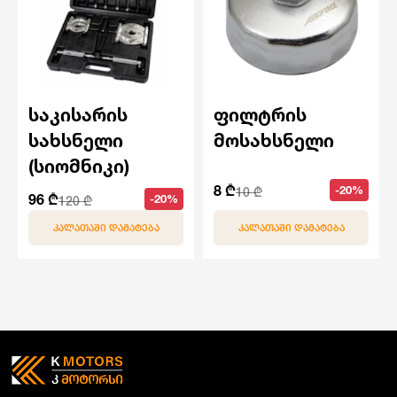
საკისარის
ფილტრის
სახსნელი
მოსახსნელი
(სიომნიკი)
8 ₾
-20%
10 ₾
96 ₾
-20%
120 ₾
ᲙᲐᲚᲐᲗᲐᲨᲘ ᲓᲐᲛᲐᲢᲔᲑᲐ
ᲙᲐᲚᲐᲗᲐᲨᲘ ᲓᲐᲛᲐᲢᲔᲑᲐ