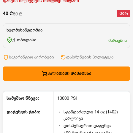
ფასები მოქმედებს მხოლოდ ონლაინ
40 ₾
-20%
50 ₾
ხელმისაწვდომია
ქ. თბილისი
მარაგშია
საგარანტიო პირობები
დაბრუნების პოლიტიკა
ᲙᲐᲚᲐᲗᲐᲨᲘ ᲓᲐᲛᲐᲢᲔᲑᲐ
სამუშაო წნევა:
10000 PSI
დატენვის ტიპი:
სტანდარტული 14 oz (1402)
კარტრიჯი
დისპენსერით დატენვა
400 მლ ნაყარი დატენვა