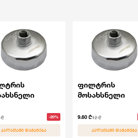
ლტრის
ფილტრის
სახსნელი
მოსახსნელი
9.60 ₾
-20%
 ₾
12 ₾
ᲙᲐᲚᲐᲗᲐᲨᲘ ᲓᲐᲛᲐᲢᲔᲑᲐ
ᲙᲐᲚᲐᲗᲐᲨᲘ ᲓᲐᲛᲐᲢᲔᲑᲐ