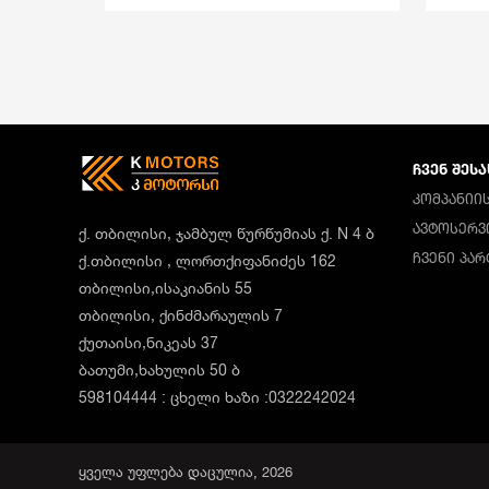
ᲩᲕᲔᲜ ᲨᲔᲡᲐ
ᲙᲝᲛᲞᲐᲜᲘᲘᲡ
ᲐᲕᲢᲝᲡᲔᲠᲕ
ქ. თბილისი, ჯამბულ წურწუმიას ქ. N 4 ბ
ᲩᲕᲔᲜᲘ ᲞᲐ
ქ.თბილისი , ლორთქიფანიძეს 162
თბილისი,ისაკიანის 55
თბილისი, ქინძმარაულის 7
ქუთაისი,ნიკეას 37
ბათუმი,ხახულის 50 ბ
598104444 : ცხელი ხაზი :0322242024
ყველა უფლება დაცულია, 2026