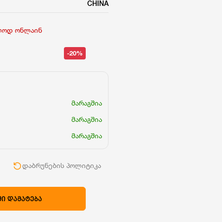
CHINA
ლოდ ონლაინ
-20%
მარაგშია
მარაგშია
მარაგშია
ი
დაბრუნების პოლიტიკა
Ი ᲓᲐᲛᲐᲢᲔᲑᲐ