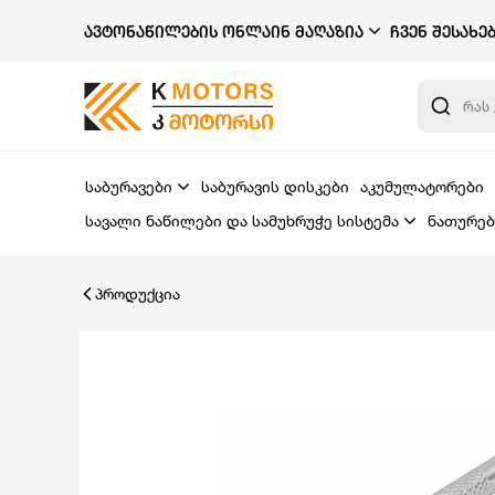
ᲐᲕᲢᲝᲜᲐᲬᲘᲚᲔᲑᲘᲡ ᲝᲜᲚᲐᲘᲜ ᲛᲐᲦᲐᲖᲘᲐ
ᲩᲕᲔᲜ ᲨᲔᲡᲐᲮᲔ
საბურავები
საბურავის დისკები
აკუმულატორები
სავალი ნაწილები და სამუხრუჭე სისტემა
ნათურებ
პროდუქცია