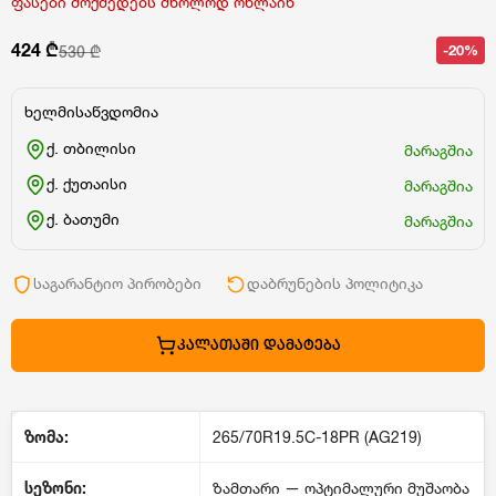
ფასები მოქმედებს მხოლოდ ონლაინ
424 ₾
-20%
530 ₾
ხელმისაწვდომია
ქ. თბილისი
მარაგშია
ქ. ქუთაისი
მარაგშია
ქ. ბათუმი
მარაგშია
საგარანტიო პირობები
დაბრუნების პოლიტიკა
ᲙᲐᲚᲐᲗᲐᲨᲘ ᲓᲐᲛᲐᲢᲔᲑᲐ
ზომა:
265/70R19.5C-18PR (AG219)
სეზონი:
ზამთარი — ოპტიმალური მუშაობა