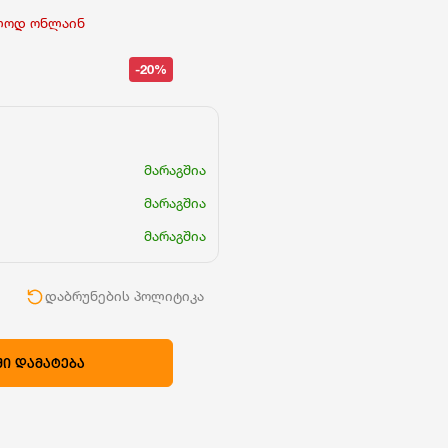
ლოდ ონლაინ
-20%
მარაგშია
მარაგშია
მარაგშია
ი
დაბრუნების პოლიტიკა
Ი ᲓᲐᲛᲐᲢᲔᲑᲐ