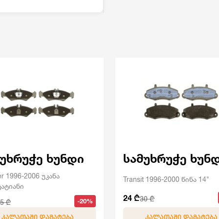
მუხრუჭე ხუნდი
სამუხრუჭე ხუნ
er 1996-2006 უკანა
Transit 1996-2000 წინა 14"
ატიანი
24 ₾
30 ₾
-20%
5 ₾
ᲙᲐᲚᲐᲗᲐᲨᲘ ᲓᲐᲛᲐᲢᲔᲑᲐ
ᲙᲐᲚᲐᲗᲐᲨᲘ ᲓᲐᲛᲐᲢᲔᲑᲐ