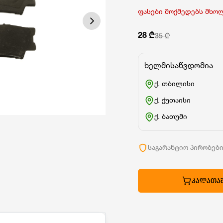
ფასები მოქმედებს მხო
28 ₾
35 ₾
ხელმისაწვდომია
ქ. თბილისი
ქ. ქუთაისი
ქ. ბათუმი
საგარანტიო პირობებ
ᲙᲐᲚᲐᲗᲐᲨ