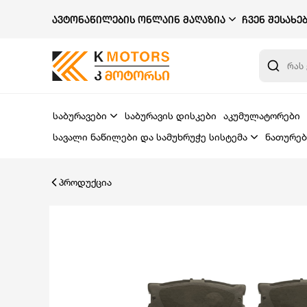
ᲐᲕᲢᲝᲜᲐᲬᲘᲚᲔᲑᲘᲡ ᲝᲜᲚᲐᲘᲜ ᲛᲐᲦᲐᲖᲘᲐ
ᲩᲕᲔᲜ ᲨᲔᲡᲐᲮᲔ
საბურავები
საბურავის დისკები
აკუმულატორები
სავალი ნაწილები და სამუხრუჭე სისტემა
ნათურებ
პროდუქცია