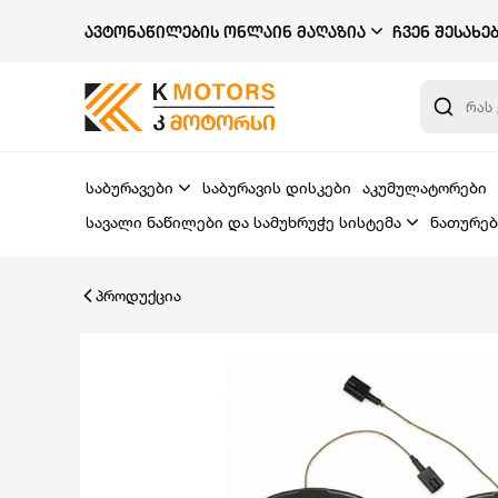
ᲐᲕᲢᲝᲜᲐᲬᲘᲚᲔᲑᲘᲡ ᲝᲜᲚᲐᲘᲜ ᲛᲐᲦᲐᲖᲘᲐ
ᲩᲕᲔᲜ ᲨᲔᲡᲐᲮᲔ
საბურავები
საბურავის დისკები
აკუმულატორები
სავალი ნაწილები და სამუხრუჭე სისტემა
ნათურებ
პროდუქცია