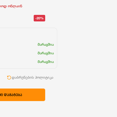
ლოდ ონლაინ
-20%
მარაგშია
მარაგშია
მარაგშია
ი
დაბრუნების პოლიტიკა
Ი ᲓᲐᲛᲐᲢᲔᲑᲐ