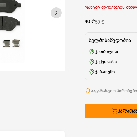
ფასები მოქმედებს მხო
40 ₾
50 ₾
ხელმისაწვდომია
ქ. თბილისი
ქ. ქუთაისი
ქ. ბათუმი
საგარანტიო პირობებ
ᲙᲐᲚᲐᲗᲐᲨ