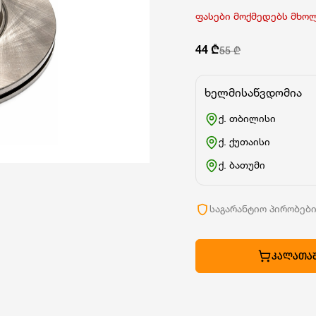
ფასები მოქმედებს მხო
44 ₾
55 ₾
ხელმისაწვდომია
ქ. თბილისი
ქ. ქუთაისი
ქ. ბათუმი
საგარანტიო პირობებ
ᲙᲐᲚᲐᲗᲐᲨ