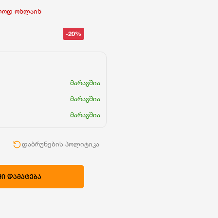
ლოდ ონლაინ
-20%
მარაგშია
მარაგშია
მარაგშია
ი
დაბრუნების პოლიტიკა
Ი ᲓᲐᲛᲐᲢᲔᲑᲐ