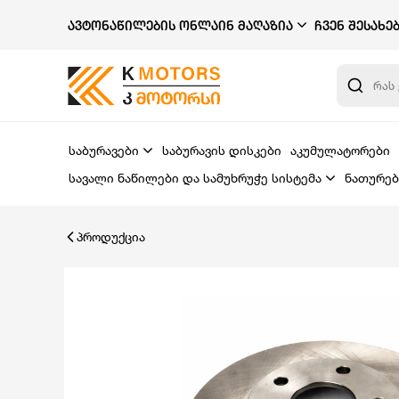
ᲐᲕᲢᲝᲜᲐᲬᲘᲚᲔᲑᲘᲡ ᲝᲜᲚᲐᲘᲜ ᲛᲐᲦᲐᲖᲘᲐ
ᲩᲕᲔᲜ ᲨᲔᲡᲐᲮᲔ
საბურავები
საბურავის დისკები
აკუმულატორები
სავალი ნაწილები და სამუხრუჭე სისტემა
ნათურებ
პროდუქცია