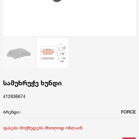
სამუხრუჭე ხუნდი
#12836674
ბრენდი:
FORCE
ფასები მოქმედებს მხოლოდ ონლაინ