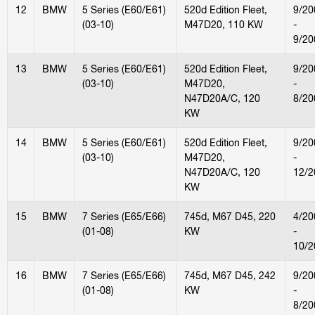
12
BMW
5 Series (E60/E61)
520d Edition Fleet,
9/20
(03-10)
M47D20, 110 KW
-
9/20
13
BMW
5 Series (E60/E61)
520d Edition Fleet,
9/20
(03-10)
M47D20,
-
N47D20A/C, 120
8/20
KW
14
BMW
5 Series (E60/E61)
520d Edition Fleet,
9/20
(03-10)
M47D20,
-
N47D20A/C, 120
12/2
KW
15
BMW
7 Series (E65/E66)
745d, M67 D45, 220
4/20
(01-08)
KW
-
10/2
16
BMW
7 Series (E65/E66)
745d, M67 D45, 242
9/20
(01-08)
KW
-
8/20