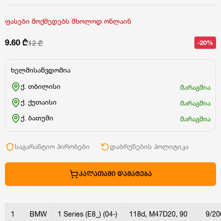
ფასები მოქმედებს მხოლოდ ონლაინ
9.60 ₾
-20%
12 ₾
ხელმისაწვდომია
ქ. თბილისი
მარაგშია
ქ. ქუთაისი
მარაგშია
ქ. ბათუმი
მარაგშია
საგარანტიო პირობები
დაბრუნების პოლიტიკა
ᲙᲐᲚᲐᲗᲐᲨᲘ ᲓᲐᲛᲐᲢᲔᲑᲐ
1
BMW
1 Series (E8_) (04-)
118d, M47D20, 90
9/20