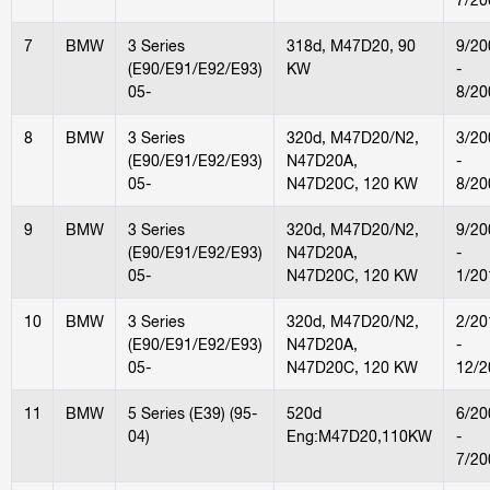
7
BMW
3 Series
318d, M47D20, 90
9/20
(E90/E91/E92/E93)
KW
-
05-
8/20
8
BMW
3 Series
320d, M47D20/N2,
3/20
(E90/E91/E92/E93)
N47D20A,
-
05-
N47D20C, 120 KW
8/20
9
BMW
3 Series
320d, M47D20/N2,
9/20
(E90/E91/E92/E93)
N47D20A,
-
05-
N47D20C, 120 KW
1/20
10
BMW
3 Series
320d, M47D20/N2,
2/20
(E90/E91/E92/E93)
N47D20A,
-
05-
N47D20C, 120 KW
12/2
11
BMW
5 Series (E39) (95-
520d
6/20
04)
Eng:M47D20,110KW
-
7/20