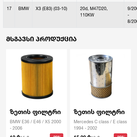
17
BMW
X3 (E83) (03-10)
20d, M47D20,
9/20
110KW
-
8/20
ᲛᲡᲒᲐᲕᲡᲘ ᲞᲠᲝᲓᲣᲥᲪᲘᲐ
ზეთის ფილტრი
ზეთის ფილტრი
BMW E36 / E46 / X5 2000
Mercedes C class / E class
- 2006
1994 - 2002