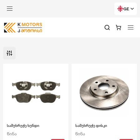
GE
სამუხრუჭე ხუნდი
სამუხრუჭე დისკი
წინა
წინა