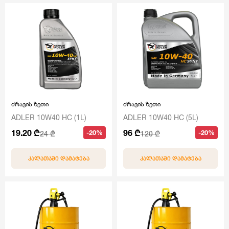
ძრავის ზეთი
ძრავის ზეთი
ADLER 10W40 HC (1L)
ADLER 10W40 HC (5L)
19.20 ₾
96 ₾
-20%
-20%
24 ₾
120 ₾
ᲙᲐᲚᲐᲗᲐᲨᲘ ᲓᲐᲛᲐᲢᲔᲑᲐ
ᲙᲐᲚᲐᲗᲐᲨᲘ ᲓᲐᲛᲐᲢᲔᲑᲐ