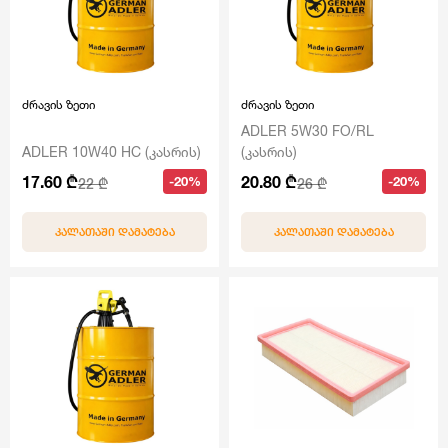
ძრავის ზეთი
ძრავის ზეთი
ADLER 5W30 FO/RL
ADLER 10W40 HC (კასრის)
(კასრის)
17.60 ₾
20.80 ₾
-20%
-20%
22 ₾
26 ₾
ᲙᲐᲚᲐᲗᲐᲨᲘ ᲓᲐᲛᲐᲢᲔᲑᲐ
ᲙᲐᲚᲐᲗᲐᲨᲘ ᲓᲐᲛᲐᲢᲔᲑᲐ