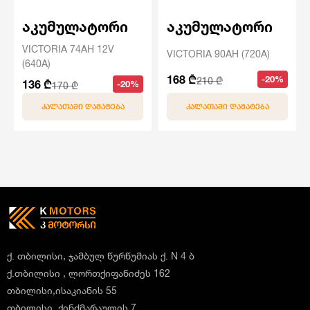
აკუმულატორი
აკუმულატორი
VICTORIA 74AH 12V
VICTORIA 90AH (720A)
(640A)
168 ₾
-20%
210 ₾
136 ₾
-20%
170 ₾
ᲙᲐᲚᲐᲗᲐᲨᲘ ᲓᲐᲛᲐᲢᲔᲑᲐ
ᲙᲐᲚᲐᲗᲐᲨᲘ ᲓᲐᲛᲐᲢᲔᲑᲐ
ქ. თბილისი, ჯამბულ წურწუმიას ქ. N 4 ბ
ქ.თბილისი , ლორთქიფანიძეს 162
თბილისი,ისაკიანის 55
თბილისი, ქინძმარაულის 7