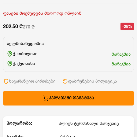
ფასები მოქმედებს მხოლოდ ონლაინ
202.50 ₾
-25%
270 ₾
ხელმისაწვდომია
ქ. თბილისი
მარაგშია
ქ. ქუთაისი
მარაგშია
საგარანტიო პირობები
დაბრუნების პოლიტიკა
ᲙᲐᲚᲐᲗᲐᲨᲘ ᲓᲐᲛᲐᲢᲔᲑᲐ
პოლარობა:
პლიუს ტერმინალი მარჯვნივ