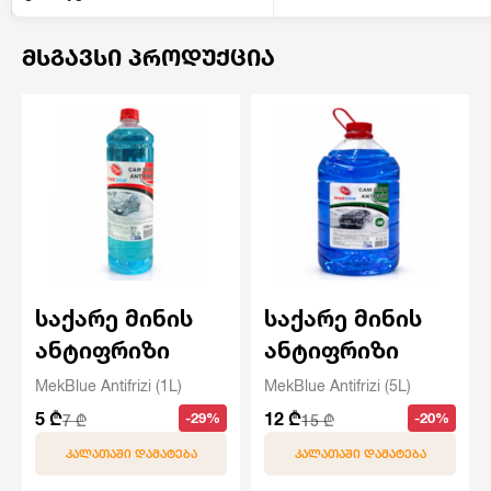
ᲛᲡᲒᲐᲕᲡᲘ ᲞᲠᲝᲓᲣᲥᲪᲘᲐ
საქარე მინის
საქარე მინის
ანტიფრიზი
ანტიფრიზი
MekBlue Antifrizi (1L)
MekBlue Antifrizi (5L)
5 ₾
12 ₾
-29%
-20%
7 ₾
15 ₾
ᲙᲐᲚᲐᲗᲐᲨᲘ ᲓᲐᲛᲐᲢᲔᲑᲐ
ᲙᲐᲚᲐᲗᲐᲨᲘ ᲓᲐᲛᲐᲢᲔᲑᲐ