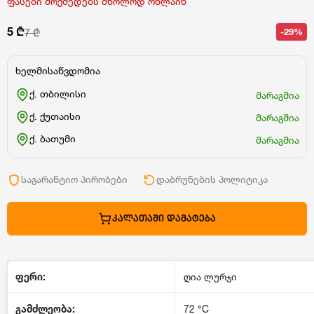
ფასები მოქმედებს მხოლოდ ონლაინ
5 ₾
-29%
7 ₾
ხელმისაწვდომია
ქ. თბილისი
მარაგშია
ქ. ქუთაისი
მარაგშია
ქ. ბათუმი
მარაგშია
საგარანტიო პირობები
დაბრუნების პოლიტიკა
ᲙᲐᲚᲐᲗᲐᲨᲘ ᲓᲐᲛᲐᲢᲔᲑᲐ
ფერი:
ღია ლურჯი
გამძლეობა:
72
°C