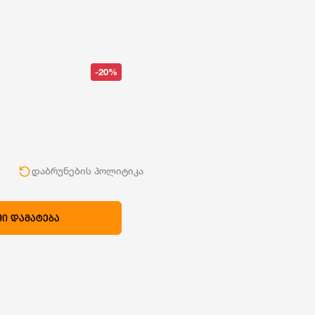
-20%
ი
დაბრუნების პოლიტიკა
Ი ᲓᲐᲛᲐᲢᲔᲑᲐ