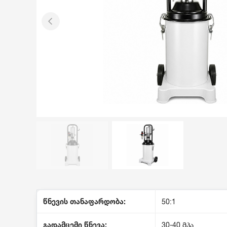
წნევის თანაფარდობა:
50:1
გადამცემი წნევა:
30-40 მპა