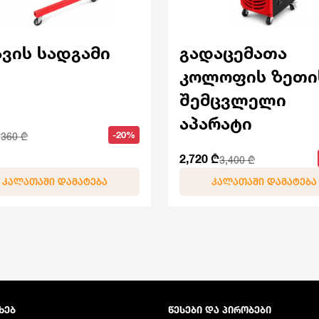
ავის სადგამი
გადაცემათა
კოლოფის ზეთი
შემცვლელი
აპარატი
₾
-20%
360 ₾
2,720 ₾
3,400 ₾
ᲙᲐᲚᲐᲗᲐᲨᲘ ᲓᲐᲛᲐᲢᲔᲑᲐ
ᲙᲐᲚᲐᲗᲐᲨᲘ ᲓᲐᲛᲐᲢᲔᲑᲐ
ᲮᲔᲑ
ᲬᲔᲡᲔᲑᲘ ᲓᲐ ᲞᲘᲠᲝᲑᲔᲑᲘ