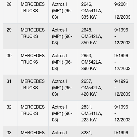
28
MERCEDES
Actros I
2646,
9/2001
TRUCKS
(MP1) (96-
OM541LA,
-
03)
335 KW
12/2003
29
MERCEDES
Actros I
2648,
9/1996
TRUCKS
(MP1) (96-
OM542LA,
-
03)
350 KW
12/2003
30
MERCEDES
Actros I
2653,
9/1996
TRUCKS
(MP1) (96-
OM542LA,
-
03)
390 KW
12/2003
31
MERCEDES
Actros I
2657,
9/1996
TRUCKS
(MP1) (96-
OM542LA,
-
03)
420 KW
12/2003
32
MERCEDES
Actros I
2831,
9/1996
TRUCKS
(MP1) (96-
OM541LA,
-
03)
223 KW
12/2003
33
MERCEDES
Actros I
3231,
9/1996