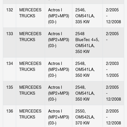
132
MERCEDES
Actros I
2546,
2/2005
TRUCKS
(MP2+MP3)
OM541LA,
-
(03-)
335 KW
12/2008
133
MERCEDES
Actros I
2548
2/2005
TRUCKS
(MP2+MP3)
BlueTec 4+5,
-
(03-)
OM541LA,
350 KW
134
MERCEDES
Actros I
2548,
2/2003
TRUCKS
(MP2+MP3)
OM541LA,
-
(03-)
350 KW
1/2005
135
MERCEDES
Actros I
2548,
2/2005
TRUCKS
(MP2+MP3)
OM541LA,
-
(03-)
350 KW
12/2008
136
MERCEDES
Actros I
2550,
2/2005
TRUCKS
(MP2+MP3)
OM542LA,
-
(03-)
370 KW
12/2008