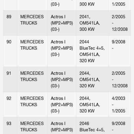
(03-)
300 KW
1/2005
89
MERCEDES
Actros I
2041,
2/2005
TRUCKS
(MP2+MP3)
OM541LA,
-
(03-)
300 KW
12/2008
90
MERCEDES
Actros I
2044
9/2008
TRUCKS
(MP2+MP3)
BlueTec 4+5,
-
(03-)
OM541LA,
320 KW
91
MERCEDES
Actros I
2044,
2/2005
TRUCKS
(MP2+MP3)
OM541LA,
-
(03-)
320 KW
12/2008
92
MERCEDES
Actros I
2044,
4/2003
TRUCKS
(MP2+MP3)
OM541LA,
-
(03-)
320 KW
1/2005
93
MERCEDES
Actros I
2046
9/2008
TRUCKS
(MP2+MP3)
BlueTec 4+5,
-