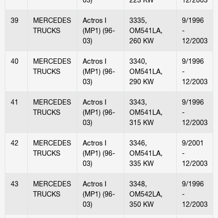
39
MERCEDES
Actros I
3335,
9/1996
TRUCKS
(MP1) (96-
OM541LA,
-
03)
260 KW
12/2003
40
MERCEDES
Actros I
3340,
9/1996
TRUCKS
(MP1) (96-
OM541LA,
-
03)
290 KW
12/2003
41
MERCEDES
Actros I
3343,
9/1996
TRUCKS
(MP1) (96-
OM541LA,
-
03)
315 KW
12/2003
42
MERCEDES
Actros I
3346,
9/2001
TRUCKS
(MP1) (96-
OM541LA,
-
03)
335 KW
12/2003
43
MERCEDES
Actros I
3348,
9/1996
TRUCKS
(MP1) (96-
OM542LA,
-
03)
350 KW
12/2003