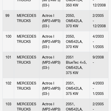
(03-)
350 KW
12/2008
99
MERCEDES
Actros I
2050,
2/2005
TRUCKS
(MP2+MP3)
OM542LA,
-
(03-)
370 KW
12/2008
100
MERCEDES
Actros I
2050,
4/2003
TRUCKS
(MP2+MP3)
OM542LA,
-
(03-)
370 KW
1/2005
101
MERCEDES
Actros I
2051
9/2008
TRUCKS
(MP2+MP3)
BlueTec 4+5,
-
(03-)
OM542LA,
375 KW
102
MERCEDES
Actros I
2051,
4/2003
TRUCKS
(MP2+MP3)
OM542LA,
-
(03-)
375 KW
1/2005
103
MERCEDES
Actros I
2051,
2/2005
TRUCKS
(MP2+MP3)
OM542LA,
-