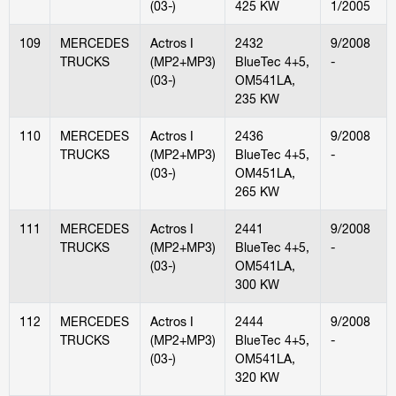
(03-)
425 KW
1/2005
109
MERCEDES
Actros I
2432
9/2008
TRUCKS
(MP2+MP3)
BlueTec 4+5,
-
(03-)
OM541LA,
235 KW
110
MERCEDES
Actros I
2436
9/2008
TRUCKS
(MP2+MP3)
BlueTec 4+5,
-
(03-)
OM451LA,
265 KW
111
MERCEDES
Actros I
2441
9/2008
TRUCKS
(MP2+MP3)
BlueTec 4+5,
-
(03-)
OM541LA,
300 KW
112
MERCEDES
Actros I
2444
9/2008
TRUCKS
(MP2+MP3)
BlueTec 4+5,
-
(03-)
OM541LA,
320 KW