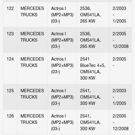
122
MERCEDES
Actros I
2536,
2/2003
TRUCKS
(MP2+MP3)
OM541LA,
-
(03-)
265 KW
1/2005
123
MERCEDES
Actros I
2536,
2/2005
TRUCKS
(MP2+MP3)
OM541LA,
-
(03-)
265 KW
12/2008
124
MERCEDES
Actros I
2541
2/2005
TRUCKS
(MP2+MP3)
BlueTec 4+5,
-
(03-)
OM541LA,
300 KW
125
MERCEDES
Actros I
2541,
2/2003
TRUCKS
(MP2+MP3)
OM541LA,
-
(03-)
300 KW
1/2005
126
MERCEDES
Actros I
2541,
2/2005
TRUCKS
(MP2+MP3)
OM541LA,
-
(03-)
300 KW
12/2008