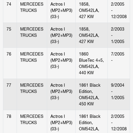
74
MERCEDES
Actros I
1858,
2/2005
TRUCKS
(MP2+MP3)
OM542LA,
-
(03-)
427 KW
12/2008
75
MERCEDES
Actros I
1858,
2/2003
TRUCKS
(MP2+MP3)
OM542LA,
-
(03-)
427 KW
1/2005
76
MERCEDES
Actros I
1860
7/2005
TRUCKS
(MP2+MP3)
BlueTec 4+5,
-
(03-)
OM542LA,
440 KW
77
MERCEDES
Actros I
1861 Black
9/2004
TRUCKS
(MP2+MP3)
Edition,
-
(03-)
OM542LA,
1/2005
450 KW
78
MERCEDES
Actros I
1861 Black
2/2005
TRUCKS
(MP2+MP3)
Edition,
-
(03-)
OM542LA,
12/2008