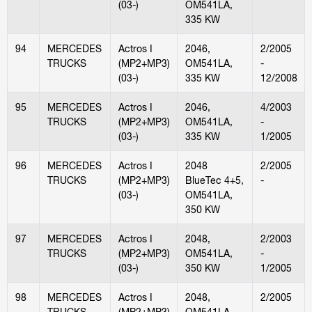
(03-)
OM541LA,
335 KW
94
MERCEDES
Actros I
2046,
2/2005
TRUCKS
(MP2+MP3)
OM541LA,
-
(03-)
335 KW
12/2008
95
MERCEDES
Actros I
2046,
4/2003
TRUCKS
(MP2+MP3)
OM541LA,
-
(03-)
335 KW
1/2005
96
MERCEDES
Actros I
2048
2/2005
TRUCKS
(MP2+MP3)
BlueTec 4+5,
-
(03-)
OM541LA,
350 KW
97
MERCEDES
Actros I
2048,
2/2003
TRUCKS
(MP2+MP3)
OM541LA,
-
(03-)
350 KW
1/2005
98
MERCEDES
Actros I
2048,
2/2005
TRUCKS
(MP2+MP3)
OM541LA,
-