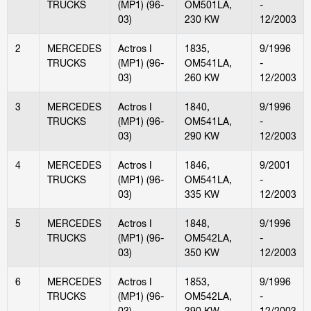
TRUCKS
(MP1) (96-
OM501LA,
-
03)
230 KW
12/2003
2
MERCEDES
Actros I
1835,
9/1996
TRUCKS
(MP1) (96-
OM541LA,
-
03)
260 KW
12/2003
3
MERCEDES
Actros I
1840,
9/1996
TRUCKS
(MP1) (96-
OM541LA,
-
03)
290 KW
12/2003
4
MERCEDES
Actros I
1846,
9/2001
TRUCKS
(MP1) (96-
OM541LA,
-
03)
335 KW
12/2003
5
MERCEDES
Actros I
1848,
9/1996
TRUCKS
(MP1) (96-
OM542LA,
-
03)
350 KW
12/2003
6
MERCEDES
Actros I
1853,
9/1996
TRUCKS
(MP1) (96-
OM542LA,
-
03)
390 KW
12/2003