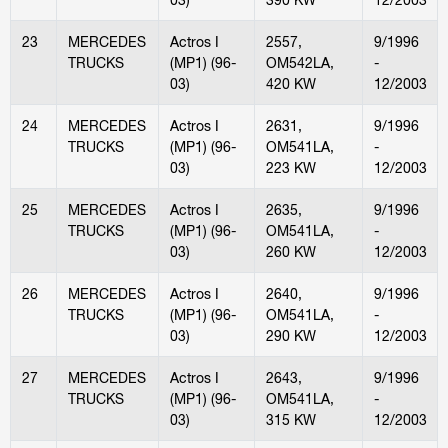
23
MERCEDES
Actros I
2557,
9/1996
TRUCKS
(MP1) (96-
OM542LA,
-
03)
420 KW
12/2003
24
MERCEDES
Actros I
2631,
9/1996
TRUCKS
(MP1) (96-
OM541LA,
-
03)
223 KW
12/2003
25
MERCEDES
Actros I
2635,
9/1996
TRUCKS
(MP1) (96-
OM541LA,
-
03)
260 KW
12/2003
26
MERCEDES
Actros I
2640,
9/1996
TRUCKS
(MP1) (96-
OM541LA,
-
03)
290 KW
12/2003
27
MERCEDES
Actros I
2643,
9/1996
TRUCKS
(MP1) (96-
OM541LA,
-
03)
315 KW
12/2003