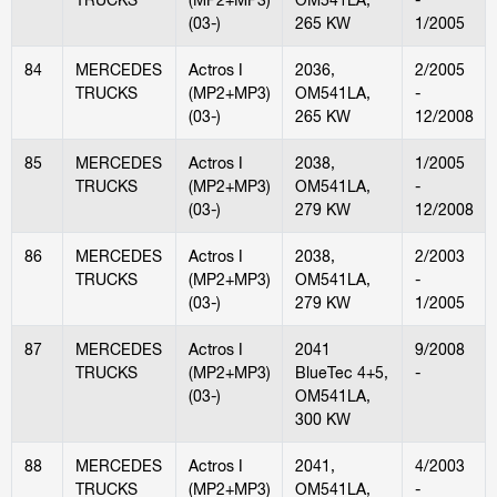
(03-)
265 KW
1/2005
84
MERCEDES
Actros I
2036,
2/2005
TRUCKS
(MP2+MP3)
OM541LA,
-
(03-)
265 KW
12/2008
85
MERCEDES
Actros I
2038,
1/2005
TRUCKS
(MP2+MP3)
OM541LA,
-
(03-)
279 KW
12/2008
86
MERCEDES
Actros I
2038,
2/2003
TRUCKS
(MP2+MP3)
OM541LA,
-
(03-)
279 KW
1/2005
87
MERCEDES
Actros I
2041
9/2008
TRUCKS
(MP2+MP3)
BlueTec 4+5,
-
(03-)
OM541LA,
300 KW
88
MERCEDES
Actros I
2041,
4/2003
TRUCKS
(MP2+MP3)
OM541LA,
-