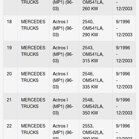
TRUCKS
(MP1) (96-
OM541LA,
-
03)
260 KW
12/2003
18
MERCEDES
Actros I
2540,
9/1996
TRUCKS
(MP1) (96-
OM541LA,
-
03)
290 KW
12/2003
19
MERCEDES
Actros I
2543,
9/1996
TRUCKS
(MP1) (96-
OM541LA,
-
03)
315 KW
12/2003
20
MERCEDES
Actros I
2546,
9/1996
TRUCKS
(MP1) (96-
OM541LA,
-
03)
335 KW
12/2003
21
MERCEDES
Actros I
2548,
9/1996
TRUCKS
(MP1) (96-
OM542LA,
-
03)
350 KW
12/2003
22
MERCEDES
Actros I
2553,
9/1996
TRUCKS
(MP1) (96-
OM542LA,
-
03)
390 KW
12/2003