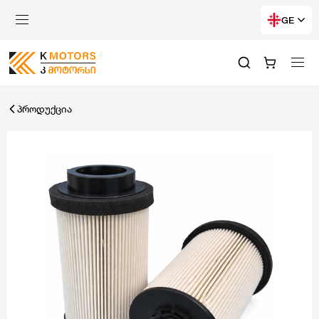
GE
პროდუქცია