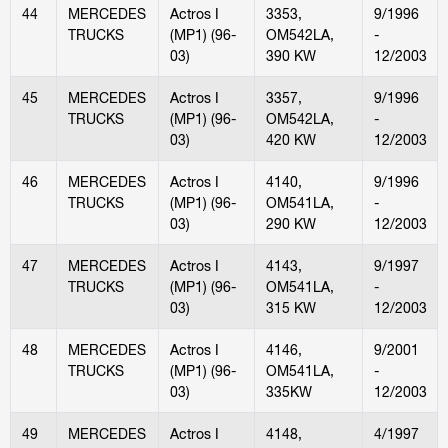
44
MERCEDES
Actros I
3353,
9/1996
TRUCKS
(MP1) (96-
OM542LA,
-
03)
390 KW
12/2003
45
MERCEDES
Actros I
3357,
9/1996
TRUCKS
(MP1) (96-
OM542LA,
-
03)
420 KW
12/2003
46
MERCEDES
Actros I
4140,
9/1996
TRUCKS
(MP1) (96-
OM541LA,
-
03)
290 KW
12/2003
47
MERCEDES
Actros I
4143,
9/1997
TRUCKS
(MP1) (96-
OM541LA,
-
03)
315 KW
12/2003
48
MERCEDES
Actros I
4146,
9/2001
TRUCKS
(MP1) (96-
OM541LA,
-
03)
335KW
12/2003
49
MERCEDES
Actros I
4148,
4/1997