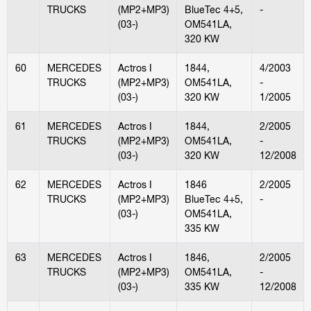
TRUCKS
(MP2+MP3)
BlueTec 4+5,
-
(03-)
OM541LA,
320 KW
60
MERCEDES
Actros I
1844,
4/2003
TRUCKS
(MP2+MP3)
OM541LA,
-
(03-)
320 KW
1/2005
61
MERCEDES
Actros I
1844,
2/2005
TRUCKS
(MP2+MP3)
OM541LA,
-
(03-)
320 KW
12/2008
62
MERCEDES
Actros I
1846
2/2005
TRUCKS
(MP2+MP3)
BlueTec 4+5,
-
(03-)
OM541LA,
335 KW
63
MERCEDES
Actros I
1846,
2/2005
TRUCKS
(MP2+MP3)
OM541LA,
-
(03-)
335 KW
12/2008