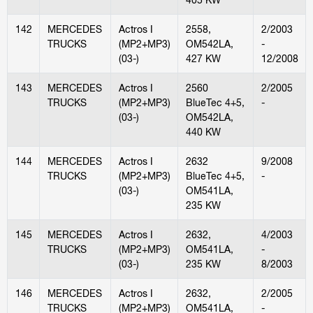
142
MERCEDES
Actros I
2558,
2/2003
TRUCKS
(MP2+MP3)
OM542LA,
-
(03-)
427 KW
12/2008
143
MERCEDES
Actros I
2560
2/2005
TRUCKS
(MP2+MP3)
BlueTec 4+5,
-
(03-)
OM542LA,
440 KW
144
MERCEDES
Actros I
2632
9/2008
TRUCKS
(MP2+MP3)
BlueTec 4+5,
-
(03-)
OM541LA,
235 KW
145
MERCEDES
Actros I
2632,
4/2003
TRUCKS
(MP2+MP3)
OM541LA,
-
(03-)
235 KW
8/2003
146
MERCEDES
Actros I
2632,
2/2005
TRUCKS
(MP2+MP3)
OM541LA,
-