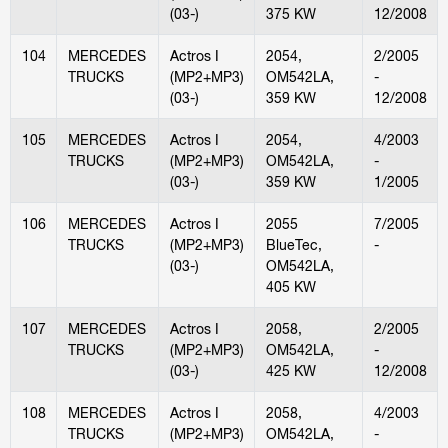
(03-)
375 KW
12/2008
104
MERCEDES
Actros I
2054,
2/2005
TRUCKS
(MP2+MP3)
OM542LA,
-
(03-)
359 KW
12/2008
105
MERCEDES
Actros I
2054,
4/2003
TRUCKS
(MP2+MP3)
OM542LA,
-
(03-)
359 KW
1/2005
106
MERCEDES
Actros I
2055
7/2005
TRUCKS
(MP2+MP3)
BlueTec,
-
(03-)
OM542LA,
405 KW
107
MERCEDES
Actros I
2058,
2/2005
TRUCKS
(MP2+MP3)
OM542LA,
-
(03-)
425 KW
12/2008
108
MERCEDES
Actros I
2058,
4/2003
TRUCKS
(MP2+MP3)
OM542LA,
-