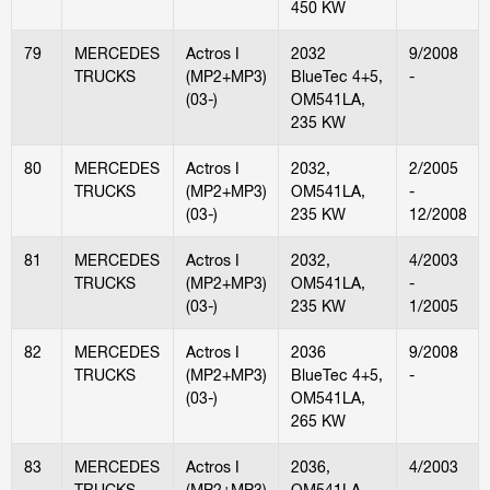
450 KW
79
MERCEDES
Actros I
2032
9/2008
TRUCKS
(MP2+MP3)
BlueTec 4+5,
-
(03-)
OM541LA,
235 KW
80
MERCEDES
Actros I
2032,
2/2005
TRUCKS
(MP2+MP3)
OM541LA,
-
(03-)
235 KW
12/2008
81
MERCEDES
Actros I
2032,
4/2003
TRUCKS
(MP2+MP3)
OM541LA,
-
(03-)
235 KW
1/2005
82
MERCEDES
Actros I
2036
9/2008
TRUCKS
(MP2+MP3)
BlueTec 4+5,
-
(03-)
OM541LA,
265 KW
83
MERCEDES
Actros I
2036,
4/2003
TRUCKS
(MP2+MP3)
OM541LA,
-