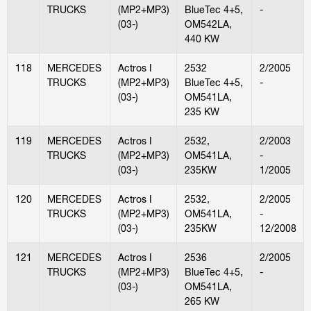
TRUCKS
(MP2+MP3)
BlueTec 4+5,
-
(03-)
OM542LA,
440 KW
118
MERCEDES
Actros I
2532
2/2005
TRUCKS
(MP2+MP3)
BlueTec 4+5,
-
(03-)
OM541LA,
235 KW
119
MERCEDES
Actros I
2532,
2/2003
TRUCKS
(MP2+MP3)
OM541LA,
-
(03-)
235KW
1/2005
120
MERCEDES
Actros I
2532,
2/2005
TRUCKS
(MP2+MP3)
OM541LA,
-
(03-)
235KW
12/2008
121
MERCEDES
Actros I
2536
2/2005
TRUCKS
(MP2+MP3)
BlueTec 4+5,
-
(03-)
OM541LA,
265 KW