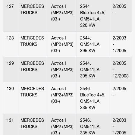
127
MERCEDES
Actros I
2544
2/2005
TRUCKS
(MP2+MP3)
BlueTec 4+5,
-
(03-)
OM541LA,
320 KW
128
MERCEDES
Actros I
2544,
2/2003
TRUCKS
(MP2+MP3)
OM541LA,
-
(03-)
395 KW
1/2005
129
MERCEDES
Actros I
2544,
2/2005
TRUCKS
(MP2+MP3)
OM541LA,
-
(03-)
395 KW
12/2008
130
MERCEDES
Actros I
2546
2/2005
TRUCKS
(MP2+MP3)
BlueTec 4+5,
-
(03-)
OM541LA,
335 KW
131
MERCEDES
Actros I
2546,
2/2003
TRUCKS
(MP2+MP3)
OM541LA,
-
(03-)
335 KW
1/2005