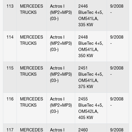
113
MERCEDES
Actros I
2446
9/2008
TRUCKS
(MP2+MP3)
BlueTec 4+5,
-
(03-)
OM541LA,
335 KW
114
MERCEDES
Actros I
2448
9/2008
TRUCKS
(MP2+MP3)
BlueTec 4+5,
-
(03-)
OM541LA,
350 KW
115
MERCEDES
Actros I
2451
9/2008
TRUCKS
(MP2+MP3)
BlueTec 4+5,
-
(03-)
OM541LA,
375 KW
116
MERCEDES
Actros I
2455
9/2008
TRUCKS
(MP2+MP3)
BlueTec 4+5,
-
(03-)
OM542LA,
405 KW
117
MERCEDES
Actros I
2460
9/2008