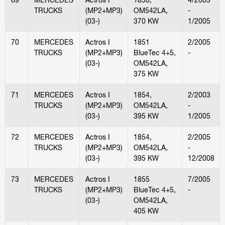
TRUCKS
(MP2+MP3)
OM542LA,
-
(03-)
370 KW
1/2005
70
MERCEDES
Actros I
1851
2/2005
TRUCKS
(MP2+MP3)
BlueTec 4+5,
-
(03-)
OM542LA,
375 KW
71
MERCEDES
Actros I
1854,
2/2003
TRUCKS
(MP2+MP3)
OM542LA,
-
(03-)
395 KW
1/2005
72
MERCEDES
Actros I
1854,
2/2005
TRUCKS
(MP2+MP3)
OM542LA,
-
(03-)
395 KW
12/2008
73
MERCEDES
Actros I
1855
7/2005
TRUCKS
(MP2+MP3)
BlueTec 4+5,
-
(03-)
OM542LA,
405 KW