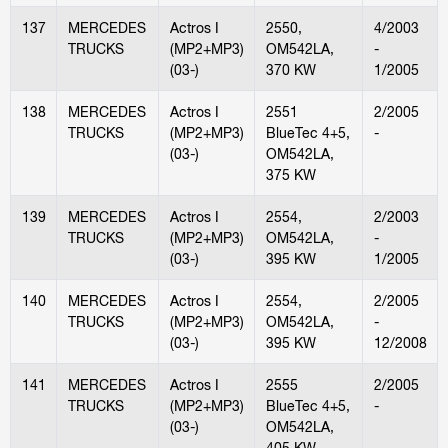
137
MERCEDES
Actros I
2550,
4/2003
TRUCKS
(MP2+MP3)
OM542LA,
-
(03-)
370 KW
1/2005
138
MERCEDES
Actros I
2551
2/2005
TRUCKS
(MP2+MP3)
BlueTec 4+5,
-
(03-)
OM542LA,
375 KW
139
MERCEDES
Actros I
2554,
2/2003
TRUCKS
(MP2+MP3)
OM542LA,
-
(03-)
395 KW
1/2005
140
MERCEDES
Actros I
2554,
2/2005
TRUCKS
(MP2+MP3)
OM542LA,
-
(03-)
395 KW
12/2008
141
MERCEDES
Actros I
2555
2/2005
TRUCKS
(MP2+MP3)
BlueTec 4+5,
-
(03-)
OM542LA,
405 KW