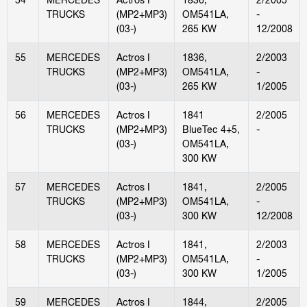
TRUCKS
(MP2+MP3)
OM541LA,
-
(03-)
265 KW
12/2008
55
MERCEDES
Actros I
1836,
2/2003
TRUCKS
(MP2+MP3)
OM541LA,
-
(03-)
265 KW
1/2005
56
MERCEDES
Actros I
1841
2/2005
TRUCKS
(MP2+MP3)
BlueTec 4+5,
-
(03-)
OM541LA,
300 KW
57
MERCEDES
Actros I
1841,
2/2005
TRUCKS
(MP2+MP3)
OM541LA,
-
(03-)
300 KW
12/2008
58
MERCEDES
Actros I
1841,
2/2003
TRUCKS
(MP2+MP3)
OM541LA,
-
(03-)
300 KW
1/2005
59
MERCEDES
Actros I
1844,
2/2005