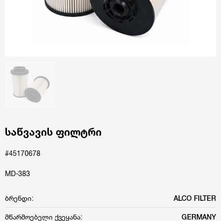
საწვავის ფილტრი
#45170678
MD-383
ბრენდი:
ALCO FILTER
მწარმოებელი ქვეყანა:
GERMANY