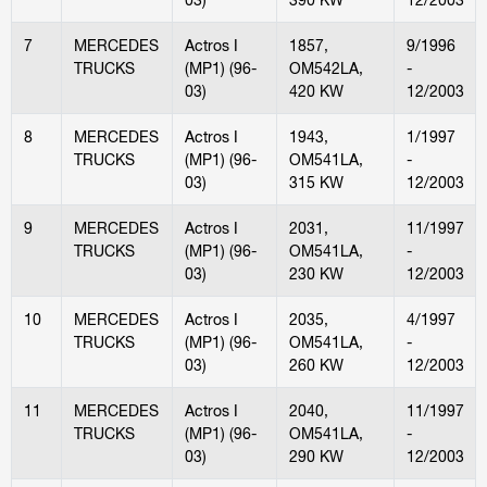
7
MERCEDES
Actros I
1857,
9/1996
TRUCKS
(MP1) (96-
OM542LA,
-
03)
420 KW
12/2003
8
MERCEDES
Actros I
1943,
1/1997
TRUCKS
(MP1) (96-
OM541LA,
-
03)
315 KW
12/2003
9
MERCEDES
Actros I
2031,
11/1997
TRUCKS
(MP1) (96-
OM541LA,
-
03)
230 KW
12/2003
10
MERCEDES
Actros I
2035,
4/1997
TRUCKS
(MP1) (96-
OM541LA,
-
03)
260 KW
12/2003
11
MERCEDES
Actros I
2040,
11/1997
TRUCKS
(MP1) (96-
OM541LA,
-
03)
290 KW
12/2003