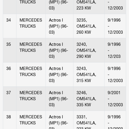
TRUCKS
(MP1) (96-
OM541LA,
-
03)
223 KW
12/2003
34
MERCEDES
Actros I
3235,
9/1996
TRUCKS
(MP1) (96-
OM541LA,
-
03)
260 KW
12/2003
35
MERCEDES
Actros I
3240,
9/1996
TRUCKS
(MP1) (96-
OM541LA,
-
03)
290 KW
12/203
36
MERCEDES
Actros I
3243,
9/1996
TRUCKS
(MP1) (96-
OM541LA,
-
03)
315 KW
12/2003
37
MERCEDES
Actros I
3246,
9/2001
TRUCKS
(MP1) (96-
OM541LA,
-
03)
335 KW
12/2003
38
MERCEDES
Actros I
3331,
9/1996
TRUCKS
(MP1) (96-
OM541LA,
-
03)
223 KW
12/2003