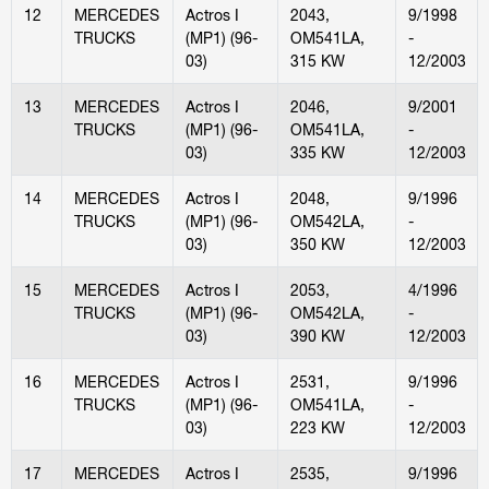
12
MERCEDES
Actros I
2043,
9/1998
TRUCKS
(MP1) (96-
OM541LA,
-
03)
315 KW
12/2003
13
MERCEDES
Actros I
2046,
9/2001
TRUCKS
(MP1) (96-
OM541LA,
-
03)
335 KW
12/2003
14
MERCEDES
Actros I
2048,
9/1996
TRUCKS
(MP1) (96-
OM542LA,
-
03)
350 KW
12/2003
15
MERCEDES
Actros I
2053,
4/1996
TRUCKS
(MP1) (96-
OM542LA,
-
03)
390 KW
12/2003
16
MERCEDES
Actros I
2531,
9/1996
TRUCKS
(MP1) (96-
OM541LA,
-
03)
223 KW
12/2003
17
MERCEDES
Actros I
2535,
9/1996