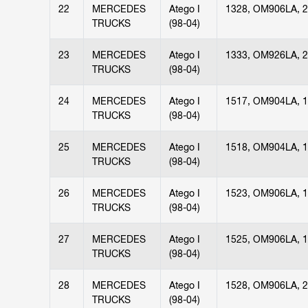
22
MERCEDES
Atego I
1328, OM906LA, 
TRUCKS
(98-04)
23
MERCEDES
Atego I
1333, OM926LA, 
TRUCKS
(98-04)
24
MERCEDES
Atego I
1517, OM904LA, 
TRUCKS
(98-04)
25
MERCEDES
Atego I
1518, OM904LA, 
TRUCKS
(98-04)
26
MERCEDES
Atego I
1523, OM906LA, 
TRUCKS
(98-04)
27
MERCEDES
Atego I
1525, OM906LA, 
TRUCKS
(98-04)
28
MERCEDES
Atego I
1528, OM906LA, 
TRUCKS
(98-04)