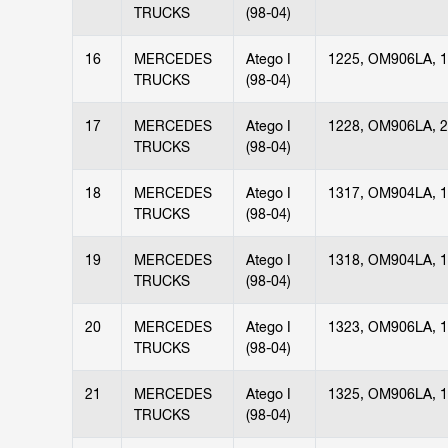
TRUCKS
(98-04)
16
MERCEDES
Atego I
1225, OM906LA, 
TRUCKS
(98-04)
17
MERCEDES
Atego I
1228, OM906LA, 
TRUCKS
(98-04)
18
MERCEDES
Atego I
1317, OM904LA, 
TRUCKS
(98-04)
19
MERCEDES
Atego I
1318, OM904LA, 
TRUCKS
(98-04)
20
MERCEDES
Atego I
1323, OM906LA, 
TRUCKS
(98-04)
21
MERCEDES
Atego I
1325, OM906LA, 
TRUCKS
(98-04)