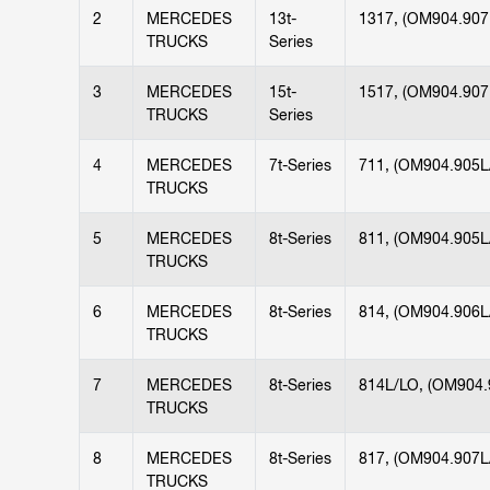
2
MERCEDES
13t-
1317, (OM904.907
TRUCKS
Series
3
MERCEDES
15t-
1517, (OM904.907
TRUCKS
Series
4
MERCEDES
7t-Series
711, (OM904.905L
TRUCKS
5
MERCEDES
8t-Series
811, (OM904.905L
TRUCKS
6
MERCEDES
8t-Series
814, (OM904.906L
TRUCKS
7
MERCEDES
8t-Series
814L/LO, (OM904.
TRUCKS
8
MERCEDES
8t-Series
817, (OM904.907L
TRUCKS