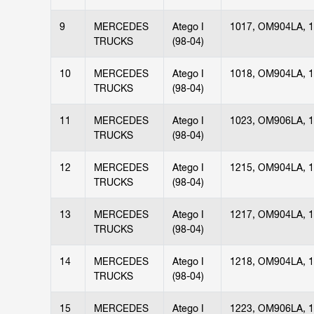
9
MERCEDES
Atego I
1017, OM904LA, 
TRUCKS
(98-04)
10
MERCEDES
Atego I
1018, OM904LA, 
TRUCKS
(98-04)
11
MERCEDES
Atego I
1023, OM906LA, 
TRUCKS
(98-04)
12
MERCEDES
Atego I
1215, OM904LA, 
TRUCKS
(98-04)
13
MERCEDES
Atego I
1217, OM904LA, 
TRUCKS
(98-04)
14
MERCEDES
Atego I
1218, OM904LA, 
TRUCKS
(98-04)
15
MERCEDES
Atego I
1223, OM906LA, 