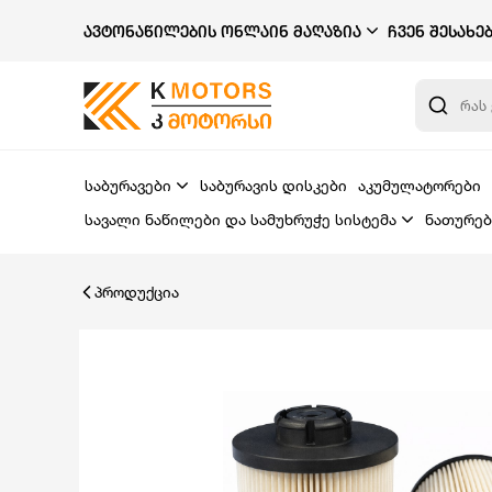
ᲐᲕᲢᲝᲜᲐᲬᲘᲚᲔᲑᲘᲡ ᲝᲜᲚᲐᲘᲜ ᲛᲐᲦᲐᲖᲘᲐ
ᲩᲕᲔᲜ ᲨᲔᲡᲐᲮᲔ
საბურავები
საბურავის დისკები
აკუმულატორები
სავალი ნაწილები და სამუხრუჭე სისტემა
ნათურებ
პროდუქცია