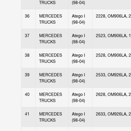
TRUCKS
(98-04)
36
MERCEDES
Atego I
2228, OM906LA, 
TRUCKS
(98-04)
37
MERCEDES
Atego I
2523, OM906LA, 
TRUCKS
(98-04)
38
MERCEDES
Atego I
2528, OM906LA, 
TRUCKS
(98-04)
39
MERCEDES
Atego I
2533, OM926LA, 
TRUCKS
(98-04)
40
MERCEDES
Atego I
2628, OM906LA, 
TRUCKS
(98-04)
41
MERCEDES
Atego I
2633, OM926LA, 
TRUCKS
(98-04)