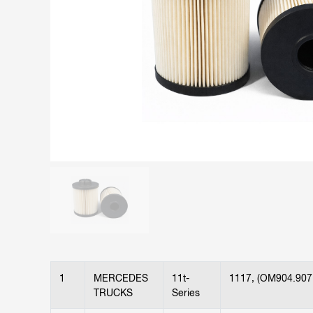
1
MERCEDES
11t-
1117, (OM904.907
TRUCKS
Series