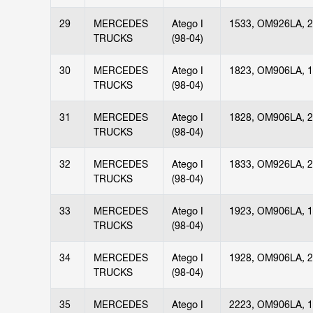
29
MERCEDES
Atego I
1533, OM926LA, 
TRUCKS
(98-04)
30
MERCEDES
Atego I
1823, OM906LA, 
TRUCKS
(98-04)
31
MERCEDES
Atego I
1828, OM906LA, 
TRUCKS
(98-04)
32
MERCEDES
Atego I
1833, OM926LA, 
TRUCKS
(98-04)
33
MERCEDES
Atego I
1923, OM906LA, 
TRUCKS
(98-04)
34
MERCEDES
Atego I
1928, OM906LA, 
TRUCKS
(98-04)
35
MERCEDES
Atego I
2223, OM906LA, 