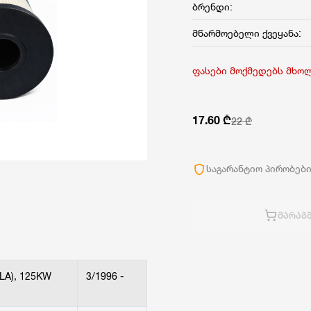
ბრენდი:
მწარმოებელი ქვეყანა:
ფასები მოქმედებს მხო
17.60 ₾
22 ₾
საგარანტიო პირობებ
ᲛᲐᲠᲐᲒᲨ
LA), 125KW
3/1996 -