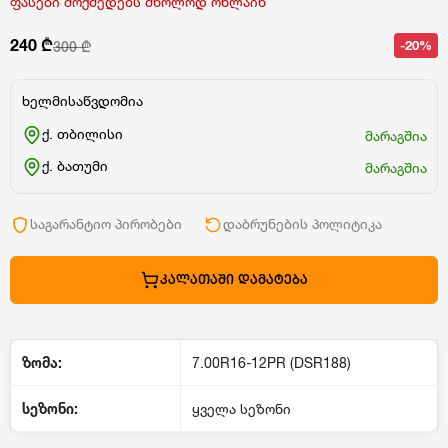
ფასები მოქმედებს მხოლოდ ონლაინ
240 ₾
-20%
300 ₾
ხელმისაწვდომია
ქ. თბილისი
მარაგშია
ქ. ბათუმი
მარაგშია
საგარანტიო პირობები
დაბრუნების პოლიტიკა
ᲙᲐᲚᲐᲗᲐᲨᲘ ᲓᲐᲛᲐᲢᲔᲑᲐ
ზომა:
7.00R16-12PR (DSR188)
სეზონი:
ყველა სეზონი