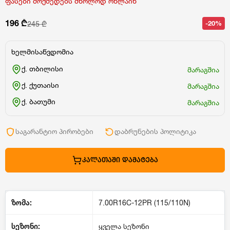
ფასები მოქმედებს მხოლოდ ონლაინ
196 ₾
-20%
245 ₾
ხელმისაწვდომია
ქ. თბილისი
მარაგშია
ქ. ქუთაისი
მარაგშია
ქ. ბათუმი
მარაგშია
საგარანტიო პირობები
დაბრუნების პოლიტიკა
ᲙᲐᲚᲐᲗᲐᲨᲘ ᲓᲐᲛᲐᲢᲔᲑᲐ
ზომა:
7.00R16C-12PR (115/110N)
სეზონი:
ყველა სეზონი