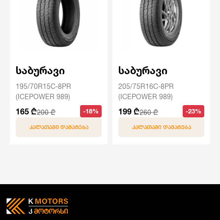
საბურავი
საბურავი
195/70R15C-8PR
205/75R16C-8PR
(ICEPOWER 989)
(ICEPOWER 989)
165 ₾
199 ₾
-18%
-23%
200 ₾
260 ₾
ᲙᲐᲚᲐᲗᲐᲨᲘ ᲓᲐᲛᲐᲢᲔᲑᲐ
ᲙᲐᲚᲐᲗᲐᲨᲘ ᲓᲐᲛᲐᲢᲔᲑᲐ