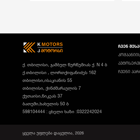
ᲩᲕᲔᲜ ᲨᲔᲡᲐ
ᲙᲝᲛᲞᲐᲜᲘᲘᲡ
ᲐᲕᲢᲝᲡᲔᲠᲕ
ქ. თბილისი, ჯამბულ წურწუმიას ქ. N 4 ბ
ᲩᲕᲔᲜᲘ ᲞᲐ
ქ.თბილისი , ლორთქიფანიძეს 162
თბილისი,ისაკიანის 55
თბილისი, ქინძმარაულის 7
ქუთაისი,ნიკეას 37
ბათუმი,ხახულის 50 ბ
598104444 : ცხელი ხაზი :0322242024
ყველა უფლება დაცულია, 2026