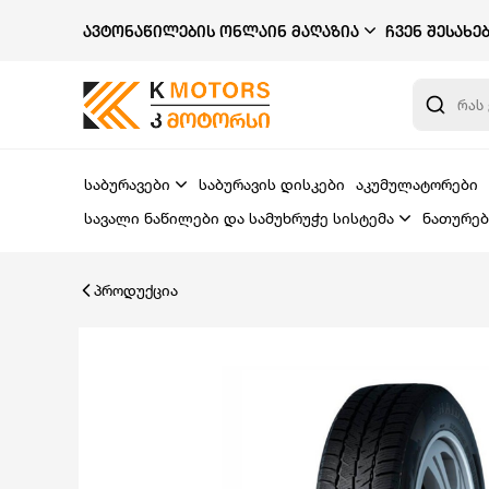
ᲐᲕᲢᲝᲜᲐᲬᲘᲚᲔᲑᲘᲡ ᲝᲜᲚᲐᲘᲜ ᲛᲐᲦᲐᲖᲘᲐ
ᲩᲕᲔᲜ ᲨᲔᲡᲐᲮᲔ
საბურავები
საბურავის დისკები
აკუმულატორები
სავალი ნაწილები და სამუხრუჭე სისტემა
ნათურებ
პროდუქცია