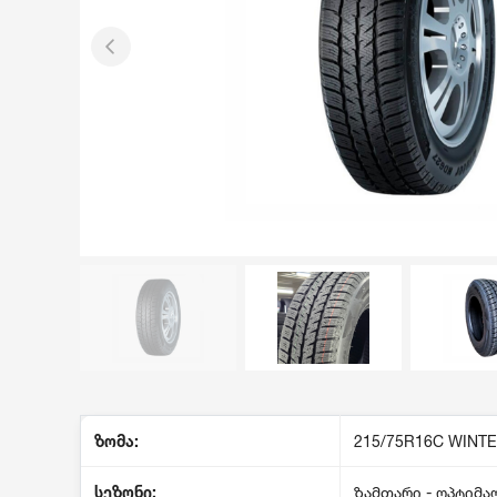
ზომა:
215/75R16C WINTE
სეზონი:
ზამთარი -
ოპტიმა