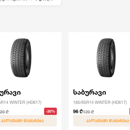
ბურავი
საბურავი
5R14 WINTER (HD617)
185/65R14 WINTER (HD617)
96 ₾
-20%
20 ₾
120 ₾
ᲙᲐᲚᲐᲗᲐᲨᲘ ᲓᲐᲛᲐᲢᲔᲑᲐ
ᲙᲐᲚᲐᲗᲐᲨᲘ ᲓᲐᲛᲐᲢᲔᲑᲐ