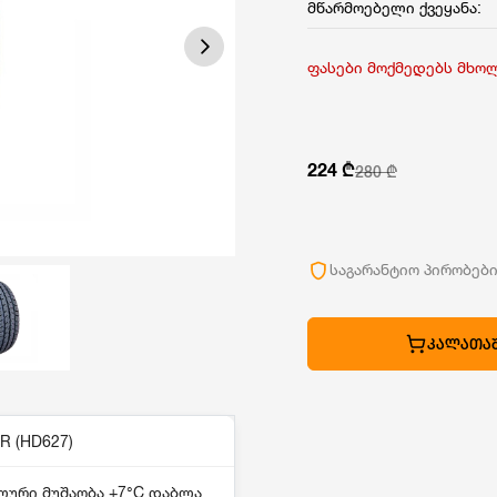
მწარმოებელი ქვეყანა:
ფასები მოქმედებს მხო
224 ₾
280 ₾
საგარანტიო პირობებ
ᲙᲐᲚᲐᲗᲐᲨ
R (HD627)
ლური მუშაობა +7°C დაბლა