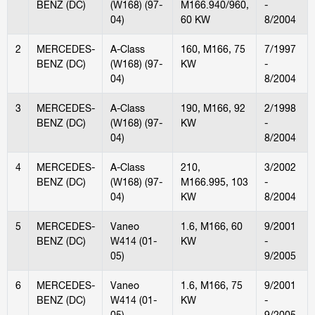
BENZ (DC)
(W168) (97-
M166.940/960,
-
04)
60 KW
8/2004
2
MERCEDES-
A-Class
160, M166, 75
7/1997
BENZ (DC)
(W168) (97-
KW
-
04)
8/2004
3
MERCEDES-
A-Class
190, M166, 92
2/1998
BENZ (DC)
(W168) (97-
KW
-
04)
8/2004
4
MERCEDES-
A-Class
210,
3/2002
BENZ (DC)
(W168) (97-
M166.995, 103
-
04)
KW
8/2004
5
MERCEDES-
Vaneo
1.6, M166, 60
9/2001
BENZ (DC)
W414 (01-
KW
-
05)
9/2005
6
MERCEDES-
Vaneo
1.6, M166, 75
9/2001
BENZ (DC)
W414 (01-
KW
-
05)
9/2005