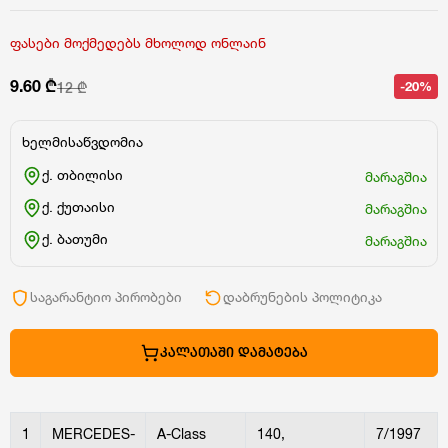
ფასები მოქმედებს მხოლოდ ონლაინ
9.60 ₾
-20%
12 ₾
ხელმისაწვდომია
ქ. თბილისი
მარაგშია
ქ. ქუთაისი
მარაგშია
ქ. ბათუმი
მარაგშია
საგარანტიო პირობები
დაბრუნების პოლიტიკა
ᲙᲐᲚᲐᲗᲐᲨᲘ ᲓᲐᲛᲐᲢᲔᲑᲐ
1
MERCEDES-
A-Class
140,
7/1997