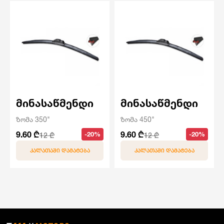
მინასაწმენდი
მინასაწმენდი
ზომა 350"
ზომა 450"
9.60 ₾
9.60 ₾
-20%
-20%
12 ₾
12 ₾
ᲙᲐᲚᲐᲗᲐᲨᲘ ᲓᲐᲛᲐᲢᲔᲑᲐ
ᲙᲐᲚᲐᲗᲐᲨᲘ ᲓᲐᲛᲐᲢᲔᲑᲐ