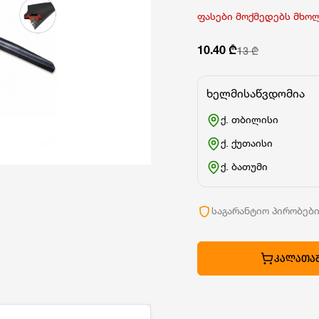
ფასები მოქმედებს მხო
10.40 ₾
13 ₾
ხელმისაწვდომია
ქ. თბილისი
ქ. ქუთაისი
ქ. ბათუმი
საგარანტიო პირობებ
ᲙᲐᲚᲐᲗᲐᲨ