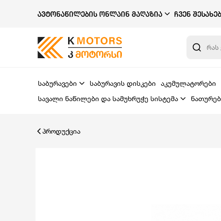
ᲐᲕᲢᲝᲜᲐᲬᲘᲚᲔᲑᲘᲡ ᲝᲜᲚᲐᲘᲜ ᲛᲐᲦᲐᲖᲘᲐ
ᲩᲕᲔᲜ ᲨᲔᲡᲐᲮᲔ
საბურავები
საბურავის დისკები
აკუმულატორები
სავალი ნაწილები და სამუხრუჭე სისტემა
ნათურებ
პროდუქცია