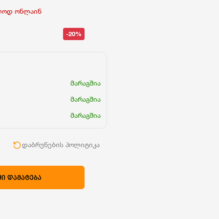
ლოდ ონლაინ
-20%
მარაგშია
მარაგშია
მარაგშია
ი
დაბრუნების პოლიტიკა
Ი ᲓᲐᲛᲐᲢᲔᲑᲐ