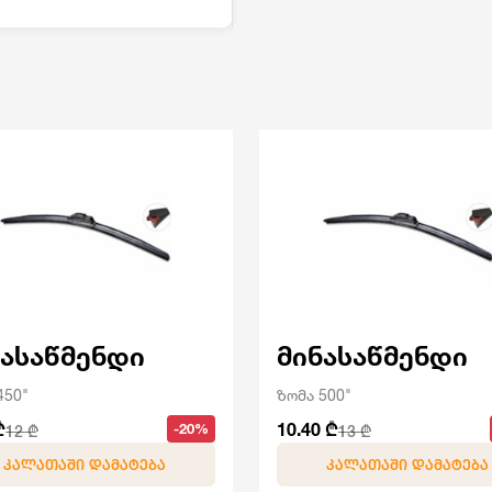
ნასაწმენდი
მინასაწმენდი
450"
ზომა 500"
₾
10.40 ₾
-20%
12 ₾
13 ₾
ᲙᲐᲚᲐᲗᲐᲨᲘ ᲓᲐᲛᲐᲢᲔᲑᲐ
ᲙᲐᲚᲐᲗᲐᲨᲘ ᲓᲐᲛᲐᲢᲔᲑᲐ