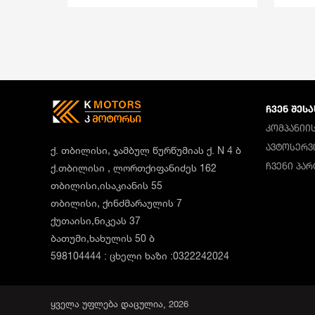
ᲩᲕᲔᲜ ᲨᲔᲡᲐ
ᲙᲝᲛᲞᲐᲜᲘᲘᲡ
ᲐᲕᲢᲝᲡᲔᲠᲕ
ქ. თბილისი, ჯამბულ წურწუმიას ქ. N 4 ბ
ᲩᲕᲔᲜᲘ ᲞᲐ
ქ.თბილისი , ლორთქიფანიძეს 162
თბილისი,ისაკიანის 55
თბილისი, ქინძმარაულის 7
ქუთაისი,ნიკეას 37
ბათუმი,ხახულის 50 ბ
598104444 : ცხელი ხაზი :0322242024
ყველა უფლება დაცულია, 2026