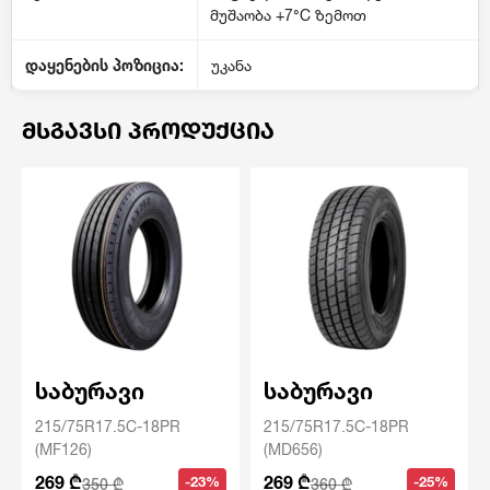
მუშაობა +7°C ზემოთ
დაყენების პოზიცია:
უკანა
ᲛᲡᲒᲐᲕᲡᲘ ᲞᲠᲝᲓᲣᲥᲪᲘᲐ
საბურავი
საბურავი
215/75R17.5C-18PR
215/75R17.5C-18PR
(MF126)
(MD656)
269 ₾
269 ₾
-23%
-25%
350 ₾
360 ₾