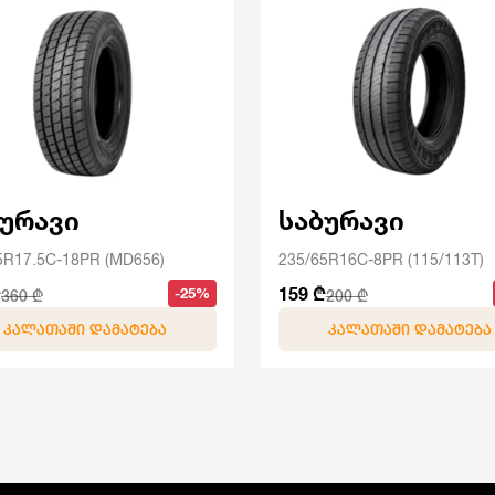
ბურავი
საბურავი
5R17.5C-18PR (MD656)
235/65R16C-8PR (115/113T)
₾
159 ₾
-25%
360 ₾
200 ₾
ᲙᲐᲚᲐᲗᲐᲨᲘ ᲓᲐᲛᲐᲢᲔᲑᲐ
ᲙᲐᲚᲐᲗᲐᲨᲘ ᲓᲐᲛᲐᲢᲔᲑᲐ