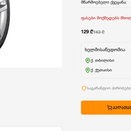
მწარმოებელი ქვეყანა:
ფასები მოქმედებს მხო
129 ₾
163 ₾
ხელმისაწვდომია
ქ. თბილისი
ქ. ქუთაისი
საგარანტიო პირობებ
ᲙᲐᲚᲐᲗᲐᲨ