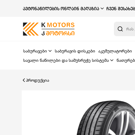
ᲐᲕᲢᲝᲜᲐᲬᲘᲚᲔᲑᲘᲡ ᲝᲜᲚᲐᲘᲜ ᲛᲐᲦᲐᲖᲘᲐ
ᲩᲕᲔᲜ ᲨᲔᲡᲐᲮᲔ
საბურავები
საბურავის დისკები
აკუმულატორები
სავალი ნაწილები და სამუხრუჭე სისტემა
ნათურებ
პროდუქცია