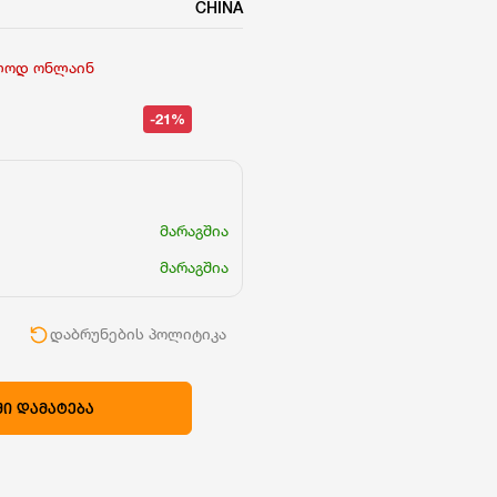
CHINA
ლოდ ონლაინ
-21%
მარაგშია
მარაგშია
ი
დაბრუნების პოლიტიკა
Ი ᲓᲐᲛᲐᲢᲔᲑᲐ