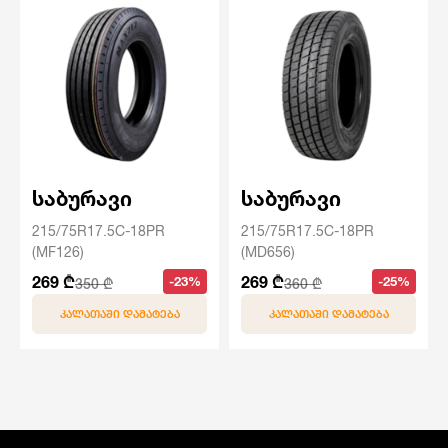
საბურავი
საბურავი
215/75R17.5C-18PR
215/75R17.5C-18PR
(MF126)
(MD656)
269 ₾
269 ₾
-23%
-25%
350 ₾
360 ₾
ᲙᲐᲚᲐᲗᲐᲨᲘ ᲓᲐᲛᲐᲢᲔᲑᲐ
ᲙᲐᲚᲐᲗᲐᲨᲘ ᲓᲐᲛᲐᲢᲔᲑᲐ