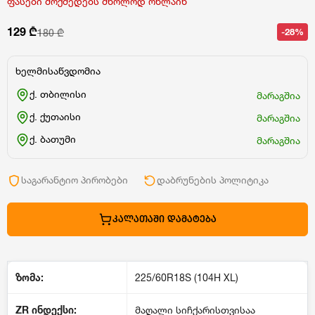
ფასები მოქმედებს მხოლოდ ონლაინ
129 ₾
-28%
180 ₾
ხელმისაწვდომია
ქ. თბილისი
მარაგშია
ქ. ქუთაისი
მარაგშია
ქ. ბათუმი
მარაგშია
საგარანტიო პირობები
დაბრუნების პოლიტიკა
ᲙᲐᲚᲐᲗᲐᲨᲘ ᲓᲐᲛᲐᲢᲔᲑᲐ
ზომა:
225/60R18S (104H XL)
ZR
ინდექსი
:
მაღალი სიჩქარისთვისაა