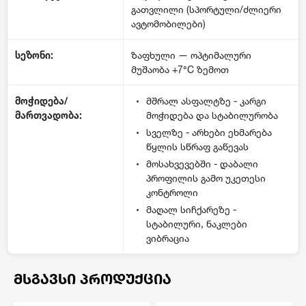
გათვლილი (სპორტული/ძლიერი
ავტომობილები)
სეზონი:
ზაფხული — ოპტიმალური
მუშაობა +7°C ზემოთ
მოჭიდება/
მშრალ ასფალტზე - კარგი
მართვადობა:
მოჭიდება და სტაბილურობა
სველზე - არხები ეხმარება
წყლის სწრაფ გაწევას
მოსახვევებში - დაბალი
პროფილის გამო უკეთესი
კონტროლი
მაღალ სიჩქარეზე -
სტაბილური, ნაკლები
ვიბრაცია
ᲛᲡᲒᲐᲕᲡᲘ ᲞᲠᲝᲓᲣᲥᲪᲘᲐ